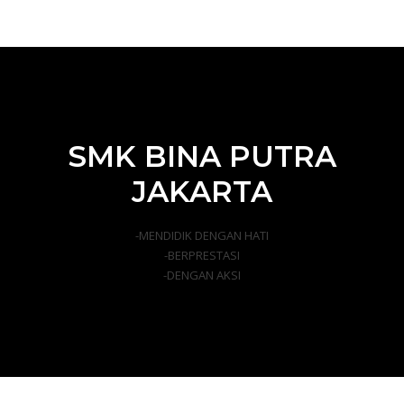
SMK BINA PUTRA
JAKARTA
-MENDIDIK DENGAN HATI
-BERPRESTASI
-DENGAN AKSI