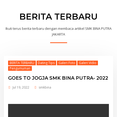
BERITA TERBARU
Ikuti terus berita terbaru dengan membaca artikel SMK BINA PUTRA
JAKARTA
BERITA TERBARU
Dating Tips
Galeri Foto
Galeri Vidio
Pengumuman
GOES TO JOGJA SMK BINA PUTRA- 2022
Jul 19, 2022
smkbina