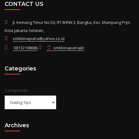
CONTACT US
Jl. Kemang Timur No.50, RT.8/RW.3, Bangka, Kec. Mampang Prpt.
Kota Jakarta Selatan,
smkbinaputra@yahoo.co.id
08132108686
smkbinaputrajkt
Categories
Categories
Archives