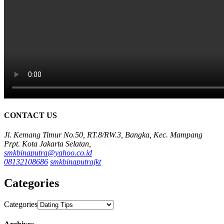
CONTACT US
Jl. Kemang Timur No.50, RT.8/RW.3, Bangka, Kec. Mampang
Prpt. Kota Jakarta Selatan,
smkbinaputra@yahoo.co.id
08132108686
smkbinaputrajkt
Categories
Categories