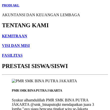
PRODI AKL
AKUNTANSI DAN KEUANGAN LEMBAGA
TENTANG KAMI
KEMITRAAN
VISI DAN MISI
FASILITAS
PRESTASI SISWA/SISWI
PMR SMK BINA PUTRA JAKARTA
Syukur alhamdulillah PMR SMK BINA PUTRA
JAKARTA @smk_binaputrajkt mendapatkan juara 3
lomba "ayo siaga bencana tingkat wira se-Jakarta