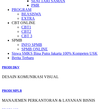
SENI TARI SAMAN
PMR
PROGRAM
BEASISWA
EXTRA
CBT ONLINE
CBT1
CBT2
CBT 3
SPMB
INFO SPMB
SPMB ONLINE
Siswa SMKS Bina Putra Jakarta 100% Kompeten USK
Berita Terbaru
PRODI DKV
DESAIN KOMUNIKASI VISUAL
PRODI MPLB
MANAJEMEN PERKANTORAN & LAYANAN BISNIS