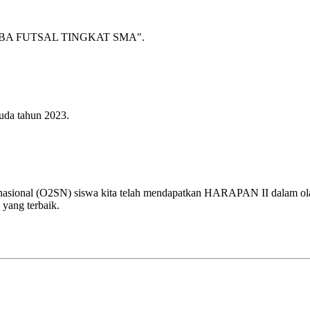
A FUTSAL TINGKAT SMA".
uda tahun 2023.
 nasional (O2SN) siswa kita telah mendapatkan HARAPAN II dalam olah
 yang terbaik.