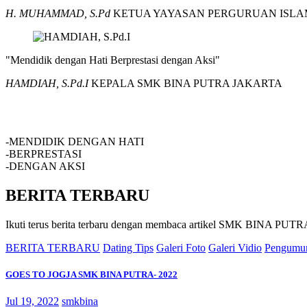
H. MUHAMMAD, S.Pd
KETUA YAYASAN PERGURUAN ISLA
"Mendidik dengan Hati Berprestasi dengan Aksi"
HAMDIAH, S.Pd.I
KEPALA SMK BINA PUTRA JAKARTA
SMK BINA PUTRA JAKARTA
-MENDIDIK DENGAN HATI
-BERPRESTASI
-DENGAN AKSI
BERITA TERBARU
Ikuti terus berita terbaru dengan membaca artikel SMK BINA P
BERITA TERBARU
Dating Tips
Galeri Foto
Galeri Vidio
Pengumu
GOES TO JOGJA SMK BINA PUTRA- 2022
Jul 19, 2022
smkbina