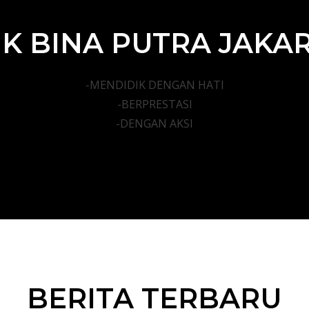
K BINA PUTRA JAKA
-MENDIDIK DENGAN HATI
-BERPRESTASI
-DENGAN AKSI
BERITA TERBARU