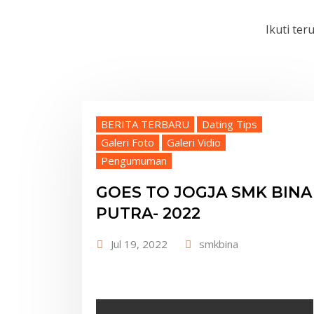
Ikuti te
BERITA TERBARU
Dating Tips
Galeri Foto
Galeri Vidio
Pengumuman
GOES TO JOGJA SMK BINA
PUTRA- 2022
Jul 19, 2022
smkbina