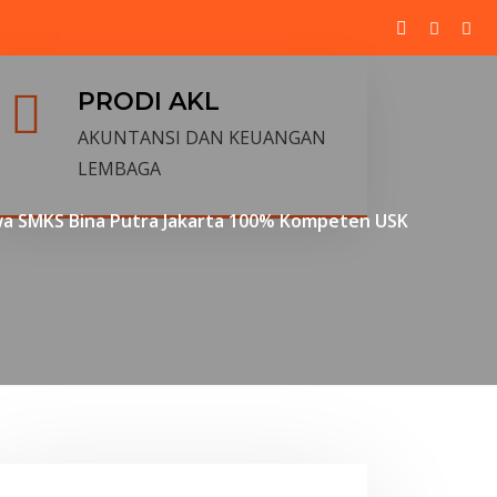
PRODI AKL
AKUNTANSI DAN KEUANGAN
LEMBAGA
wa SMKS Bina Putra Jakarta 100% Kompeten USK