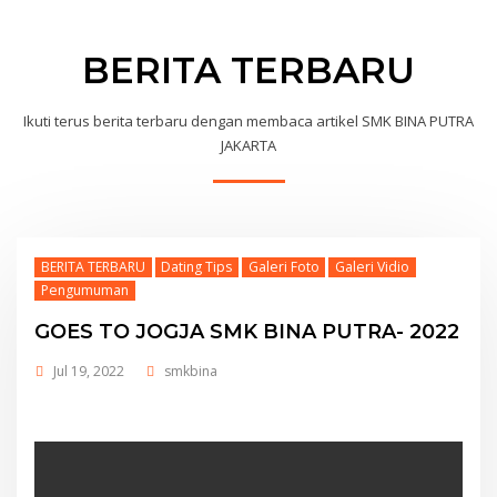
BERITA TERBARU
Ikuti terus berita terbaru dengan membaca artikel SMK BINA PUTRA
JAKARTA
BERITA TERBARU
Dating Tips
Galeri Foto
Galeri Vidio
Pengumuman
GOES TO JOGJA SMK BINA PUTRA- 2022
Jul 19, 2022
smkbina