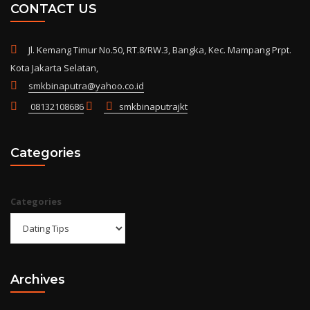
CONTACT US
Jl. Kemang Timur No.50, RT.8/RW.3, Bangka, Kec. Mampang Prpt.
Kota Jakarta Selatan,
smkbinaputra@yahoo.co.id
08132108686
smkbinaputrajkt
Categories
Categories
Archives