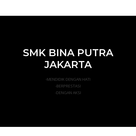
SMK BINA PUTRA
JAKARTA
-MENDIDIK DENGAN HATI
-BERPRESTASI
-DENGAN AKSI