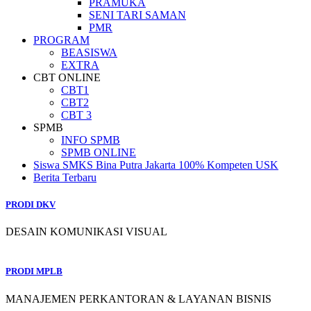
PRAMUKA
SENI TARI SAMAN
PMR
PROGRAM
BEASISWA
EXTRA
CBT ONLINE
CBT1
CBT2
CBT 3
SPMB
INFO SPMB
SPMB ONLINE
Siswa SMKS Bina Putra Jakarta 100% Kompeten USK
Berita Terbaru
PRODI DKV
DESAIN KOMUNIKASI VISUAL
PRODI MPLB
MANAJEMEN PERKANTORAN & LAYANAN BISNIS