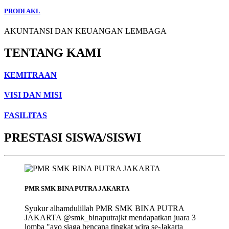
PRODI AKL
AKUNTANSI DAN KEUANGAN LEMBAGA
TENTANG KAMI
KEMITRAAN
VISI DAN MISI
FASILITAS
PRESTASI SISWA/SISWI
PMR SMK BINA PUTRA JAKARTA
Syukur alhamdulillah PMR SMK BINA PUTRA
JAKARTA @smk_binaputrajkt mendapatkan juara 3
lomba "ayo siaga bencana tingkat wira se-Jakarta