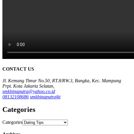
CONTACT US
Jl. Kemang Timur No.50, RT.8/RW.3, Bangka, Kec. Mampang
Prpt. Kota Jakarta Selatan,
smkbinaputra@yahoo.co.id
08132108686
smkbinaputrajkt
Categories
Categories