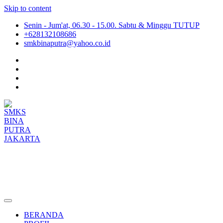
Skip to content
Senin - Jum'at, 06.30 - 15.00. Sabtu & Minggu TUTUP
+628132108686
smkbinaputra@yahoo.co.id
SMKS BINA PUTRA JAKARTA
Situs Resmi SMKS BINA PUTRA JAKARTA
BERANDA