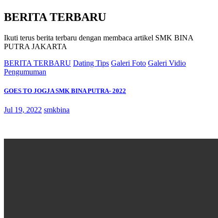
BERITA TERBARU
Ikuti terus berita terbaru dengan membaca artikel SMK BINA
PUTRA JAKARTA
BERITA TERBARU
Dating Tips
Galeri Foto
Galeri Vidio
Pengumuman
GOES TO JOGJA SMK BINA PUTRA- 2022
Jul 19, 2022
smkbina