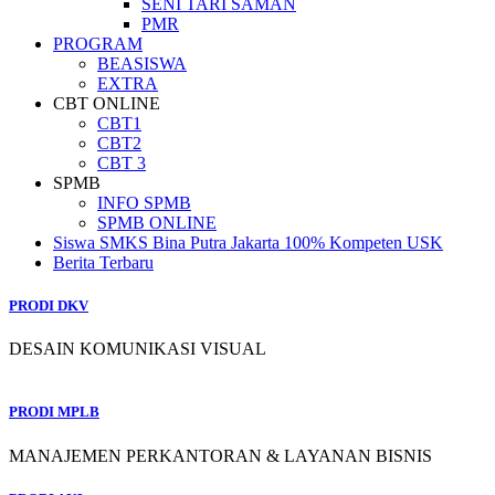
SENI TARI SAMAN
PMR
PROGRAM
BEASISWA
EXTRA
CBT ONLINE
CBT1
CBT2
CBT 3
SPMB
INFO SPMB
SPMB ONLINE
Siswa SMKS Bina Putra Jakarta 100% Kompeten USK
Berita Terbaru
PRODI DKV
DESAIN KOMUNIKASI VISUAL
PRODI MPLB
MANAJEMEN PERKANTORAN & LAYANAN BISNIS