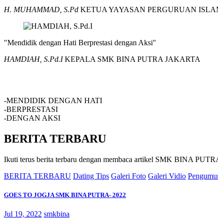
H. MUHAMMAD, S.Pd
KETUA YAYASAN PERGURUAN ISLA
"Mendidik dengan Hati Berprestasi dengan Aksi"
HAMDIAH, S.Pd.I
KEPALA SMK BINA PUTRA JAKARTA
SMK BINA PUTRA JAKARTA
-MENDIDIK DENGAN HATI
-BERPRESTASI
-DENGAN AKSI
BERITA TERBARU
Ikuti terus berita terbaru dengan membaca artikel SMK BINA P
BERITA TERBARU
Dating Tips
Galeri Foto
Galeri Vidio
Pengumu
GOES TO JOGJA SMK BINA PUTRA- 2022
Jul 19, 2022
smkbina