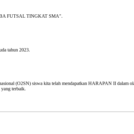
A FUTSAL TINGKAT SMA".
uda tahun 2023.
 nasional (O2SN) siswa kita telah mendapatkan HARAPAN II dalam olah
 yang terbaik.