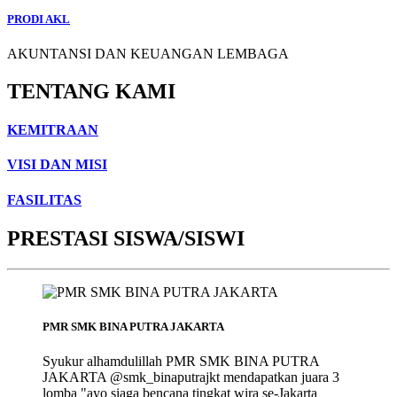
PRODI AKL
AKUNTANSI DAN KEUANGAN LEMBAGA
TENTANG KAMI
KEMITRAAN
VISI DAN MISI
FASILITAS
PRESTASI SISWA/SISWI
PMR SMK BINA PUTRA JAKARTA
Syukur alhamdulillah PMR SMK BINA PUTRA
JAKARTA @smk_binaputrajkt mendapatkan juara 3
lomba "ayo siaga bencana tingkat wira se-Jakarta