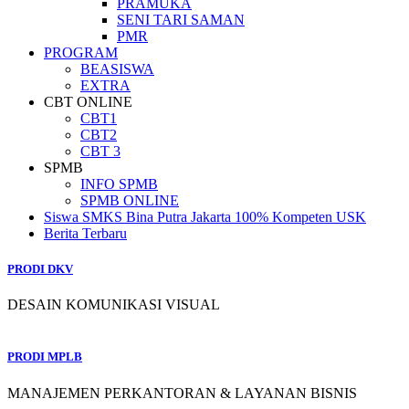
PRAMUKA
SENI TARI SAMAN
PMR
PROGRAM
BEASISWA
EXTRA
CBT ONLINE
CBT1
CBT2
CBT 3
SPMB
INFO SPMB
SPMB ONLINE
Siswa SMKS Bina Putra Jakarta 100% Kompeten USK
Berita Terbaru
PRODI DKV
DESAIN KOMUNIKASI VISUAL
PRODI MPLB
MANAJEMEN PERKANTORAN & LAYANAN BISNIS