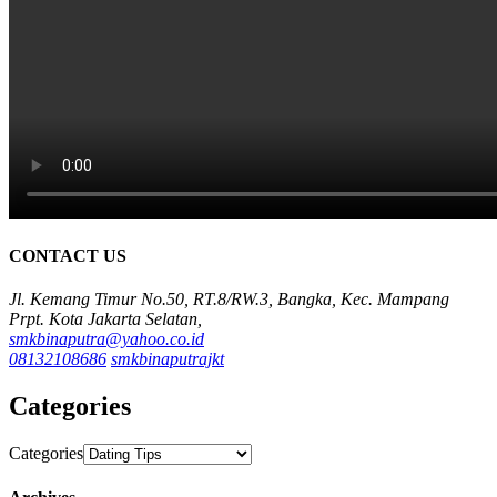
CONTACT US
Jl. Kemang Timur No.50, RT.8/RW.3, Bangka, Kec. Mampang
Prpt. Kota Jakarta Selatan,
smkbinaputra@yahoo.co.id
08132108686
smkbinaputrajkt
Categories
Categories