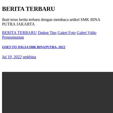
BERITA TERBARU
Ikuti terus berita terbaru dengan membaca artikel SMK BINA
PUTRA JAKARTA
BERITA TERBARU
Dating Tips
Galeri Foto
Galeri Vidio
Pengumuman
GOES TO JOGJA SMK BINA PUTRA- 2022
Jul 19, 2022
smkbina