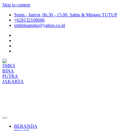
Skip to content
Senin - Jum'at, 06.30 - 15.00. Sabtu & Minggu TUTUP
+628132108686
smkbinaputra@yahoo.co.id
SMKS BINA PUTRA JAKARTA
Situs Resmi SMKS BINA PUTRA JAKARTA
BERANDA