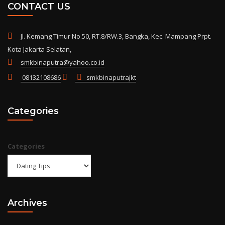
CONTACT US
Jl. Kemang Timur No.50, RT.8/RW.3, Bangka, Kec. Mampang Prpt.
Kota Jakarta Selatan,
smkbinaputra@yahoo.co.id
08132108686
smkbinaputrajkt
Categories
Categories
Archives