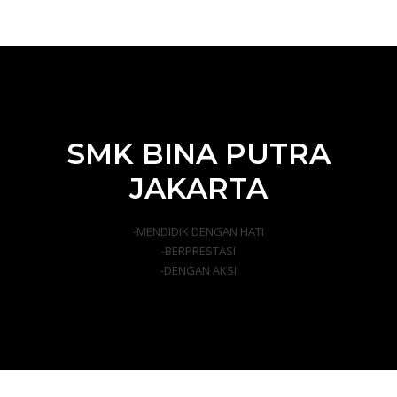
SMK BINA PUTRA
JAKARTA
-MENDIDIK DENGAN HATI
-BERPRESTASI
-DENGAN AKSI