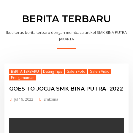
BERITA TERBARU
Ikuti terus berita terbaru dengan membaca artikel SMK BINA PUTRA
JAKARTA
BERITA TERBARU
Dating Tips
Galeri Foto
Galeri Vidio
Pengumuman
GOES TO JOGJA SMK BINA PUTRA- 2022
Jul 19, 2022
smkbina