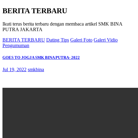
BERITA TERBARU
Ikuti terus berita terbaru dengan membaca artikel SMK BINA
PUTRA JAKARTA
BERITA TERBARU
Dating Tips
Galeri Foto
Galeri Vidio
Pengumuman
GOES TO JOGJA SMK BINA PUTRA- 2022
Jul 19, 2022
smkbina