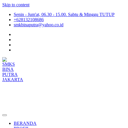
Skip to content
Senin - Jum'at, 06.30 - 15.00. Sabtu & Minggu TUTUP
+628132108686
smkbinaputra@yahoo.co.id
SMKS BINA PUTRA JAKARTA
Situs Resmi SMKS BINA PUTRA JAKARTA
BERANDA