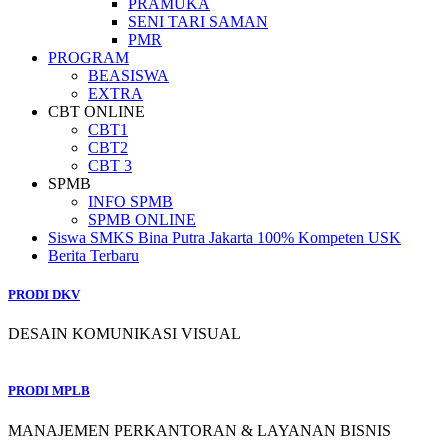
PRAMUKA
SENI TARI SAMAN
PMR
PROGRAM
BEASISWA
EXTRA
CBT ONLINE
CBT1
CBT2
CBT 3
SPMB
INFO SPMB
SPMB ONLINE
Siswa SMKS Bina Putra Jakarta 100% Kompeten USK
Berita Terbaru
PRODI DKV
DESAIN KOMUNIKASI VISUAL
PRODI MPLB
MANAJEMEN PERKANTORAN & LAYANAN BISNIS