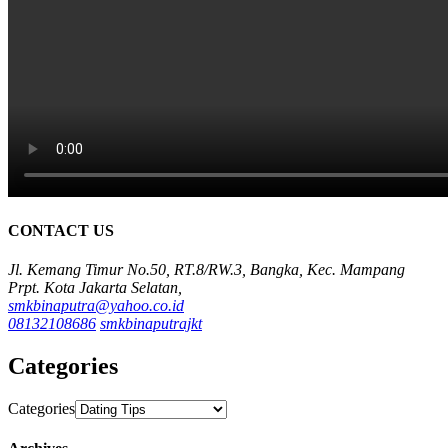
CONTACT US
Jl. Kemang Timur No.50, RT.8/RW.3, Bangka, Kec. Mampang
Prpt. Kota Jakarta Selatan,
smkbinaputra@yahoo.co.id
08132108686
smkbinaputrajkt
Categories
Categories