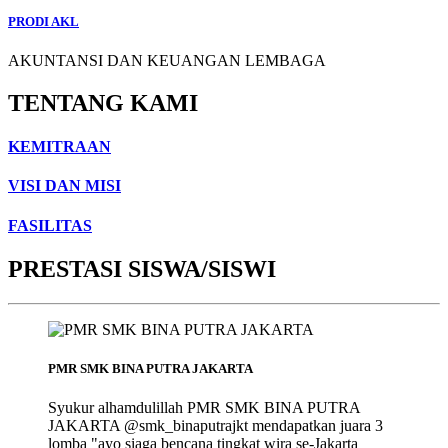
PRODI AKL
AKUNTANSI DAN KEUANGAN LEMBAGA
TENTANG KAMI
KEMITRAAN
VISI DAN MISI
FASILITAS
PRESTASI SISWA/SISWI
PMR SMK BINA PUTRA JAKARTA
Syukur alhamdulillah PMR SMK BINA PUTRA
JAKARTA @smk_binaputrajkt mendapatkan juara 3
lomba "ayo siaga bencana tingkat wira se-Jakarta