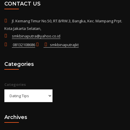
CONTACT US
Jl. Kemang Timur No.50, RT.8/RW.3, Bangka, Kec. Mampang Prpt.
Kota Jakarta Selatan,
smkbinaputra@yahoo.co.id
08132108686
smkbinaputrajkt
Categories
Categories
Archives