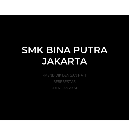
SMK BINA PUTRA
JAKARTA
-MENDIDIK DENGAN HATI
-BERPRESTASI
-DENGAN AKSI