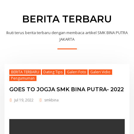
BERITA TERBARU
Ikuti terus berita terbaru dengan membaca artikel SMK BINA PUTRA
JAKARTA
BERITA TERBARU
Dating Tips
Galeri Foto
Galeri Vidio
Pengumuman
GOES TO JOGJA SMK BINA PUTRA- 2022
Jul 19, 2022
smkbina