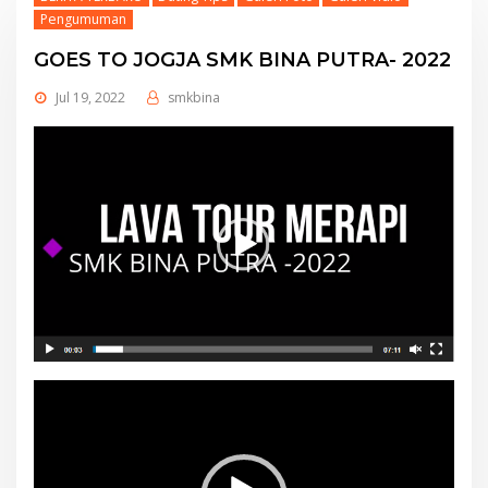
Pengumuman
GOES TO JOGJA SMK BINA PUTRA- 2022
Jul 19, 2022
smkbina
Video
Player