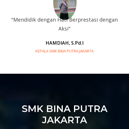
"Mendidik dengan Hati Berprestasi dengan
Aksi"
HAMDIAH, S.Pd.I
KEPALA SMK BINA PUTRA JAKARTA
SMK BINA PUTRA
JAKARTA