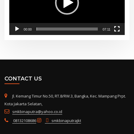
00:00
07:11
CONTACT US
Jl. Kemang Timur No.50, RT.8/RW.3, Bangka, Kec. Mampang Prpt.
Kota Jakarta Selatan,
smkbinaputra@yahoo.co.id
08132108686
smkbinaputrajkt