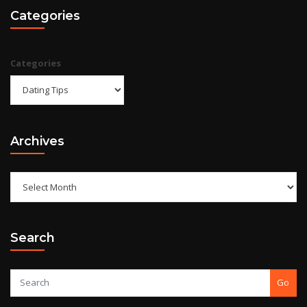
Categories
Categories
Archives
Search
Go