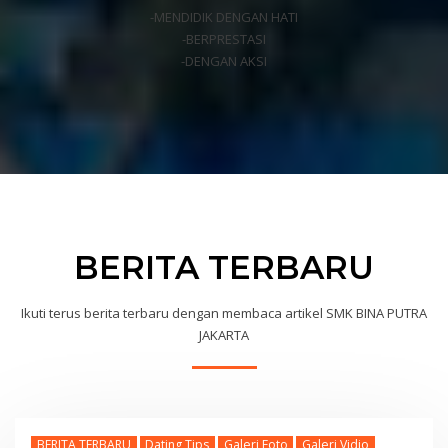
-MENDIDIK DENGAN HATI
-BERPRESTASI
-DENGAN AKSI
BERITA TERBARU
Ikuti terus berita terbaru dengan membaca artikel SMK BINA PUTRA
JAKARTA
BERITA TERBARU
Dating Tips
Galeri Foto
Galeri Vidio