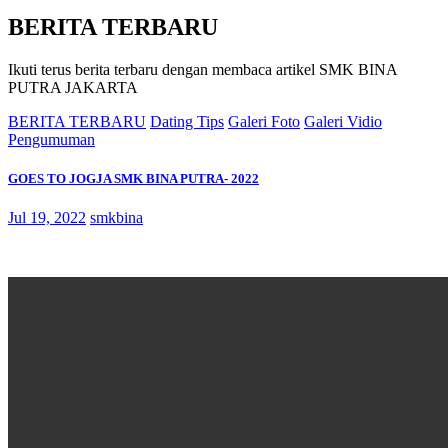
BERITA TERBARU
Ikuti terus berita terbaru dengan membaca artikel SMK BINA
PUTRA JAKARTA
BERITA TERBARU
Dating Tips
Galeri Foto
Galeri Vidio
Pengumuman
GOES TO JOGJA SMK BINA PUTRA- 2022
Jul 19, 2022
smkbina