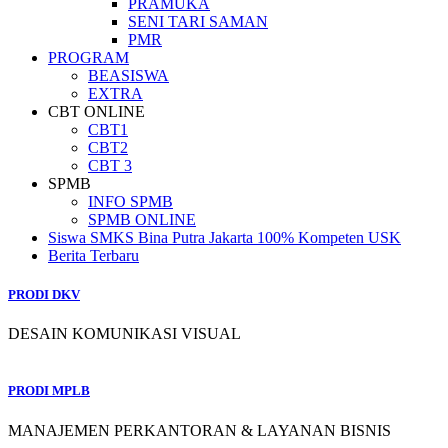
PRAMUKA
SENI TARI SAMAN
PMR
PROGRAM
BEASISWA
EXTRA
CBT ONLINE
CBT1
CBT2
CBT 3
SPMB
INFO SPMB
SPMB ONLINE
Siswa SMKS Bina Putra Jakarta 100% Kompeten USK
Berita Terbaru
PRODI DKV
DESAIN KOMUNIKASI VISUAL
PRODI MPLB
MANAJEMEN PERKANTORAN & LAYANAN BISNIS