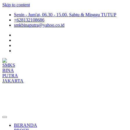
Skip to content
Senin - Jum'at, 06.30 - 15.00. Sabtu & Minggu TUTUP
+628132108686
smkbinaputra@yahoo.co.id
SMKS BINA PUTRA JAKARTA
Situs Resmi SMKS BINA PUTRA JAKARTA
BERANDA