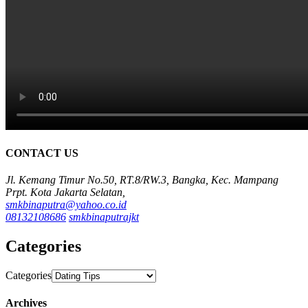
CONTACT US
Jl. Kemang Timur No.50, RT.8/RW.3, Bangka, Kec. Mampang
Prpt. Kota Jakarta Selatan,
smkbinaputra@yahoo.co.id
08132108686
smkbinaputrajkt
Categories
Categories
Archives