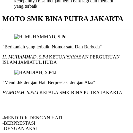
kedepannya bisa menjadi lebih baik lagi dan menjadi
yang terbaik.
MOTO SMK BINA PUTRA JAKARTA
"Berikanlah yang terbaik, Nomor satu Dan Berbeda"
H. MUHAMMAD, S.Pd
KETUA YAYASAN PERGURUAN
ISLAM JAMIATUL HUDA
"Mendidik dengan Hati Berprestasi dengan Aksi"
HAMDIAH, S.Pd.I
KEPALA SMK BINA PUTRA JAKARTA
SMK BINA PUTRA JAKARTA
-MENDIDIK DENGAN HATI
-BERPRESTASI
-DENGAN AKSI