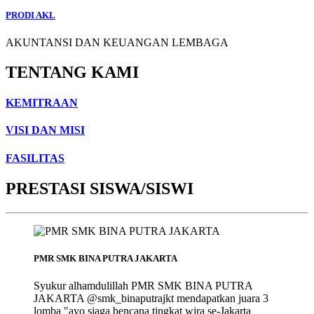
PRODI AKL
AKUNTANSI DAN KEUANGAN LEMBAGA
TENTANG KAMI
KEMITRAAN
VISI DAN MISI
FASILITAS
PRESTASI SISWA/SISWI
PMR SMK BINA PUTRA JAKARTA
Syukur alhamdulillah PMR SMK BINA PUTRA
JAKARTA @smk_binaputrajkt mendapatkan juara 3
lomba "ayo siaga bencana tingkat wira se-Jakarta