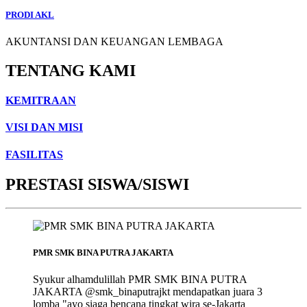
PRODI AKL
AKUNTANSI DAN KEUANGAN LEMBAGA
TENTANG KAMI
KEMITRAAN
VISI DAN MISI
FASILITAS
PRESTASI SISWA/SISWI
PMR SMK BINA PUTRA JAKARTA
Syukur alhamdulillah PMR SMK BINA PUTRA
JAKARTA @smk_binaputrajkt mendapatkan juara 3
lomba "ayo siaga bencana tingkat wira se-Jakarta