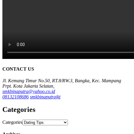
CONTACT US
Jl. Kemang Timur No.50, RT.8/RW.3, Bangka, Kec. Mampang
Prpt. Kota Jakarta Selatan,
smkbinaputra@yahoo.co.id
08132108686
smkbinaputrajkt
Categories
Categories