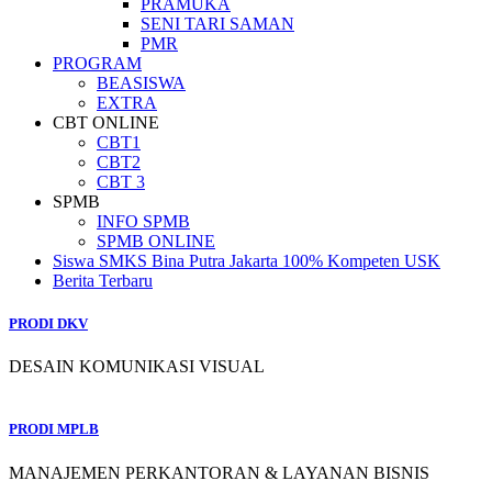
PRAMUKA
SENI TARI SAMAN
PMR
PROGRAM
BEASISWA
EXTRA
CBT ONLINE
CBT1
CBT2
CBT 3
SPMB
INFO SPMB
SPMB ONLINE
Siswa SMKS Bina Putra Jakarta 100% Kompeten USK
Berita Terbaru
PRODI DKV
DESAIN KOMUNIKASI VISUAL
PRODI MPLB
MANAJEMEN PERKANTORAN & LAYANAN BISNIS