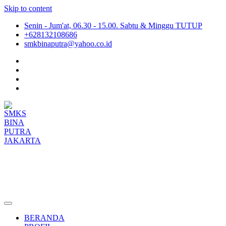
Skip to content
Senin - Jum'at, 06.30 - 15.00. Sabtu & Minggu TUTUP
+628132108686
smkbinaputra@yahoo.co.id
SMKS BINA PUTRA JAKARTA
Situs Resmi SMKS BINA PUTRA JAKARTA
BERANDA