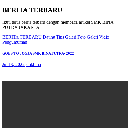
BERITA TERBARU
Ikuti terus berita terbaru dengan membaca artikel SMK BINA
PUTRA JAKARTA
BERITA TERBARU
Dating Tips
Galeri Foto
Galeri Vidio
Pengumuman
GOES TO JOGJA SMK BINA PUTRA- 2022
Jul 19, 2022
smkbina