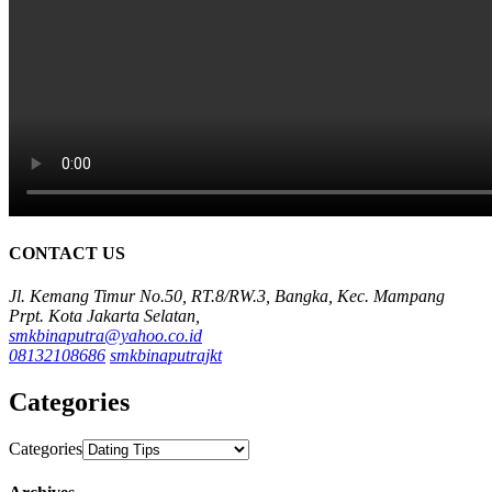
CONTACT US
Jl. Kemang Timur No.50, RT.8/RW.3, Bangka, Kec. Mampang
Prpt. Kota Jakarta Selatan,
smkbinaputra@yahoo.co.id
08132108686
smkbinaputrajkt
Categories
Categories