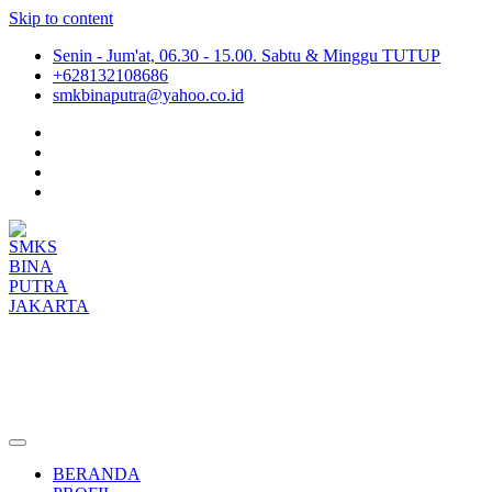
Skip to content
Senin - Jum'at, 06.30 - 15.00. Sabtu & Minggu TUTUP
+628132108686
smkbinaputra@yahoo.co.id
SMKS BINA PUTRA JAKARTA
Situs Resmi SMKS BINA PUTRA JAKARTA
BERANDA