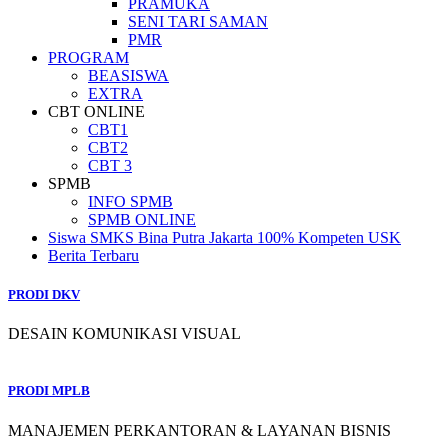
PRAMUKA
SENI TARI SAMAN
PMR
PROGRAM
BEASISWA
EXTRA
CBT ONLINE
CBT1
CBT2
CBT 3
SPMB
INFO SPMB
SPMB ONLINE
Siswa SMKS Bina Putra Jakarta 100% Kompeten USK
Berita Terbaru
PRODI DKV
DESAIN KOMUNIKASI VISUAL
PRODI MPLB
MANAJEMEN PERKANTORAN & LAYANAN BISNIS