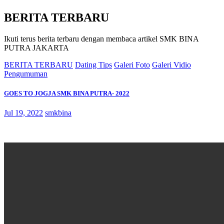
BERITA TERBARU
Ikuti terus berita terbaru dengan membaca artikel SMK BINA
PUTRA JAKARTA
BERITA TERBARU
Dating Tips
Galeri Foto
Galeri Vidio
Pengumuman
GOES TO JOGJA SMK BINA PUTRA- 2022
Jul 19, 2022
smkbina