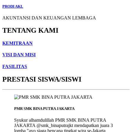
PRODI AKL
AKUNTANSI DAN KEUANGAN LEMBAGA
TENTANG KAMI
KEMITRAAN
VISI DAN MISI
FASILITAS
PRESTASI SISWA/SISWI
PMR SMK BINA PUTRA JAKARTA
Syukur alhamdulillah PMR SMK BINA PUTRA
JAKARTA @smk_binaputrajkt mendapatkan juara 3
lomba "ayo siaga bencana tingkat wira se-Jakarta