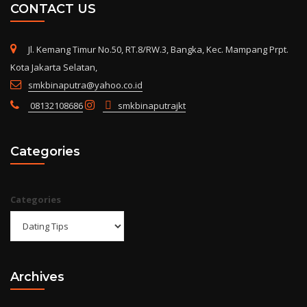
CONTACT US
Jl. Kemang Timur No.50, RT.8/RW.3, Bangka, Kec. Mampang Prpt.
Kota Jakarta Selatan,
smkbinaputra@yahoo.co.id
08132108686
smkbinaputrajkt
Categories
Categories
Archives