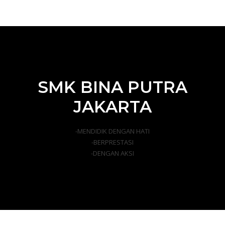
SMK BINA PUTRA
JAKARTA
-MENDIDIK DENGAN HATI
-BERPRESTASI
-DENGAN AKSI