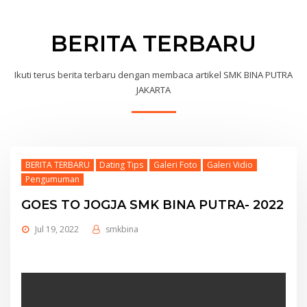
BERITA TERBARU
Ikuti terus berita terbaru dengan membaca artikel SMK BINA PUTRA
JAKARTA
BERITA TERBARU
Dating Tips
Galeri Foto
Galeri Vidio
Pengumuman
GOES TO JOGJA SMK BINA PUTRA- 2022
Jul 19, 2022
smkbina