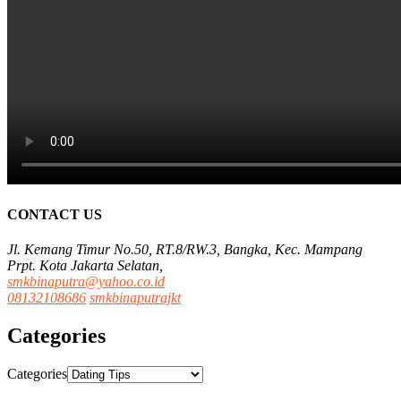
CONTACT US
Jl. Kemang Timur No.50, RT.8/RW.3, Bangka, Kec. Mampang
Prpt. Kota Jakarta Selatan,
smkbinaputra@yahoo.co.id
08132108686
smkbinaputrajkt
Categories
Categories