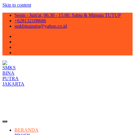
Skip to content
Senin - Jum'at, 06.30 - 15.00. Sabtu & Minggu TUTUP
+628132108686
smkbinaputra@yahoo.co.id
SMKS BINA PUTRA JAKARTA
Situs Resmi SMKS BINA PUTRA JAKARTA
BERANDA