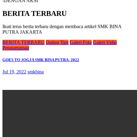
-DENGAN AKSI
BERITA TERBARU
Ikuti terus berita terbaru dengan membaca artikel SMK BINA
PUTRA JAKARTA
BERITA TERBARU
Dating Tips
Galeri Foto
Galeri Vidio
Pengumuman
GOES TO JOGJA SMK BINA PUTRA- 2022
Jul 19, 2022
smkbina