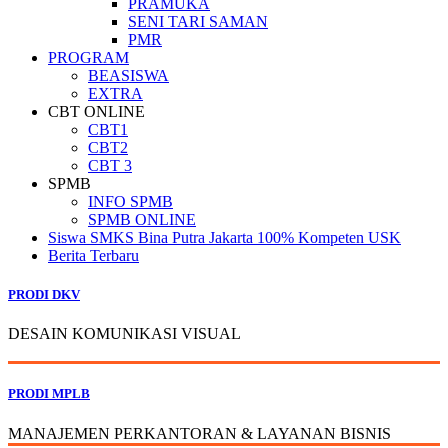
PRAMUKA
SENI TARI SAMAN
PMR
PROGRAM
BEASISWA
EXTRA
CBT ONLINE
CBT1
CBT2
CBT 3
SPMB
INFO SPMB
SPMB ONLINE
Siswa SMKS Bina Putra Jakarta 100% Kompeten USK
Berita Terbaru
PRODI DKV
DESAIN KOMUNIKASI VISUAL
PRODI MPLB
MANAJEMEN PERKANTORAN & LAYANAN BISNIS