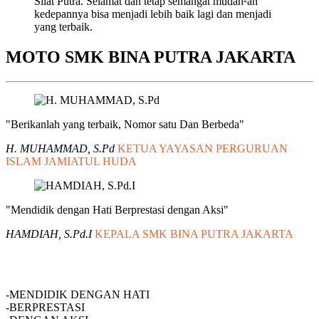
Silat Putra. Selamat dan tetap semangat mudah²an
kedepannya bisa menjadi lebih baik lagi dan menjadi
yang terbaik.
MOTO SMK BINA PUTRA JAKARTA
"Berikanlah yang terbaik, Nomor satu Dan Berbeda"
H. MUHAMMAD, S.Pd
KETUA YAYASAN PERGURUAN
ISLAM JAMIATUL HUDA
"Mendidik dengan Hati Berprestasi dengan Aksi"
HAMDIAH, S.Pd.I
KEPALA SMK BINA PUTRA JAKARTA
SMK BINA PUTRA JAKARTA
-MENDIDIK DENGAN HATI
-BERPRESTASI