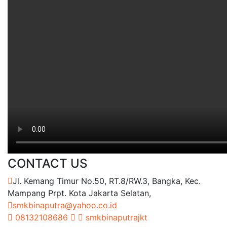
CONTACT US
Jl. Kemang Timur No.50, RT.8/RW.3, Bangka, Kec.
Mampang Prpt. Kota Jakarta Selatan,
smkbinaputra@yahoo.co.id
08132108686
smkbinaputrajkt