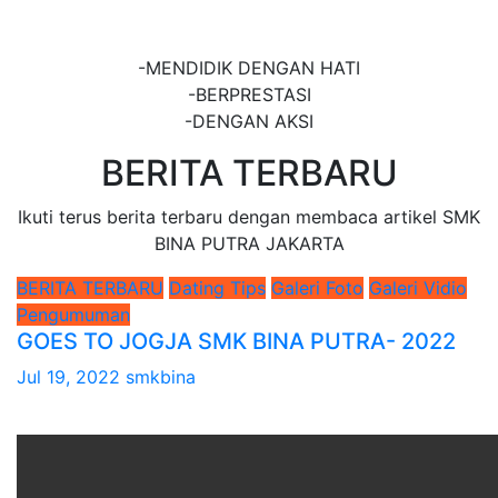
JAKARTA
-MENDIDIK DENGAN HATI
-BERPRESTASI
-DENGAN AKSI
BERITA TERBARU
Ikuti terus berita terbaru dengan membaca artikel SMK
BINA PUTRA JAKARTA
BERITA TERBARU
Dating Tips
Galeri Foto
Galeri Vidio
Pengumuman
GOES TO JOGJA SMK BINA PUTRA- 2022
Jul 19, 2022
smkbina