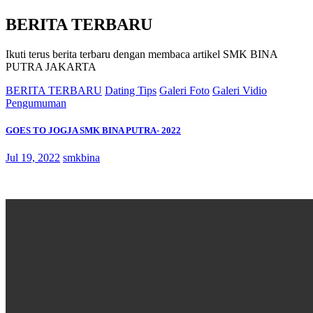
BERITA TERBARU
Ikuti terus berita terbaru dengan membaca artikel SMK BINA
PUTRA JAKARTA
BERITA TERBARU
Dating Tips
Galeri Foto
Galeri Vidio
Pengumuman
GOES TO JOGJA SMK BINA PUTRA- 2022
Jul 19, 2022
smkbina