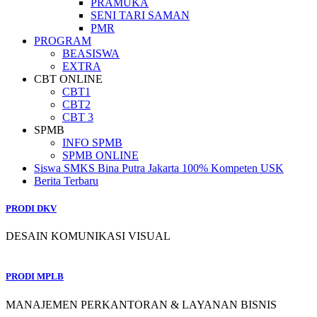
PRAMUKA
SENI TARI SAMAN
PMR
PROGRAM
BEASISWA
EXTRA
CBT ONLINE
CBT1
CBT2
CBT 3
SPMB
INFO SPMB
SPMB ONLINE
Siswa SMKS Bina Putra Jakarta 100% Kompeten USK
Berita Terbaru
PRODI DKV
DESAIN KOMUNIKASI VISUAL
PRODI MPLB
MANAJEMEN PERKANTORAN & LAYANAN BISNIS