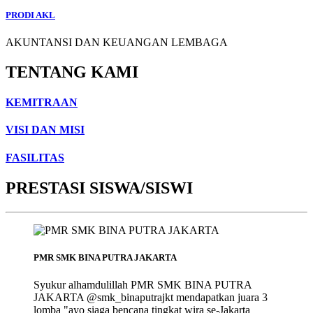
PRODI AKL
AKUNTANSI DAN KEUANGAN LEMBAGA
TENTANG KAMI
KEMITRAAN
VISI DAN MISI
FASILITAS
PRESTASI SISWA/SISWI
PMR SMK BINA PUTRA JAKARTA
Syukur alhamdulillah PMR SMK BINA PUTRA
JAKARTA @smk_binaputrajkt mendapatkan juara 3
lomba "ayo siaga bencana tingkat wira se-Jakarta