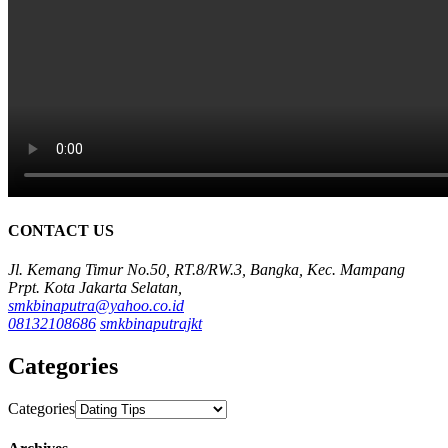
CONTACT US
Jl. Kemang Timur No.50, RT.8/RW.3, Bangka, Kec. Mampang
Prpt. Kota Jakarta Selatan,
smkbinaputra@yahoo.co.id
08132108686
smkbinaputrajkt
Categories
Categories