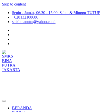
Skip to content
Senin - Jum'at, 06.30 - 15.00. Sabtu & Minggu TUTUP
+628132108686
smkbinaputra@yahoo.co.id
SMKS BINA PUTRA JAKARTA
Situs Resmi SMKS BINA PUTRA JAKARTA
BERANDA