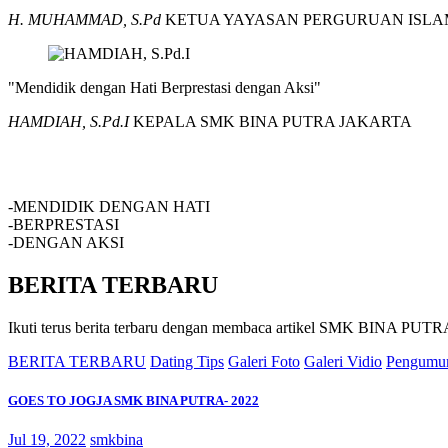
H. MUHAMMAD, S.Pd
KETUA YAYASAN PERGURUAN ISLA
"Mendidik dengan Hati Berprestasi dengan Aksi"
HAMDIAH, S.Pd.I
KEPALA SMK BINA PUTRA JAKARTA
SMK BINA PUTRA JAKARTA
-MENDIDIK DENGAN HATI
-BERPRESTASI
-DENGAN AKSI
BERITA TERBARU
Ikuti terus berita terbaru dengan membaca artikel SMK BINA P
BERITA TERBARU
Dating Tips
Galeri Foto
Galeri Vidio
Pengumu
GOES TO JOGJA SMK BINA PUTRA- 2022
Jul 19, 2022
smkbina