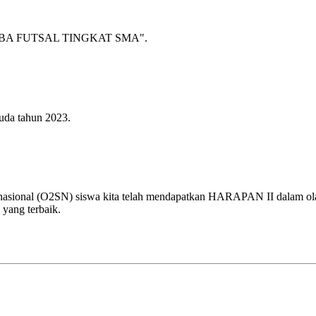
A FUTSAL TINGKAT SMA".
uda tahun 2023.
 nasional (O2SN) siswa kita telah mendapatkan HARAPAN II dalam olah
 yang terbaik.