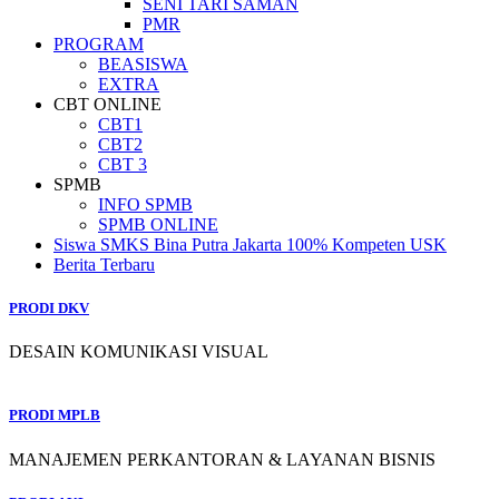
SENI TARI SAMAN
PMR
PROGRAM
BEASISWA
EXTRA
CBT ONLINE
CBT1
CBT2
CBT 3
SPMB
INFO SPMB
SPMB ONLINE
Siswa SMKS Bina Putra Jakarta 100% Kompeten USK
Berita Terbaru
PRODI DKV
DESAIN KOMUNIKASI VISUAL
PRODI MPLB
MANAJEMEN PERKANTORAN & LAYANAN BISNIS