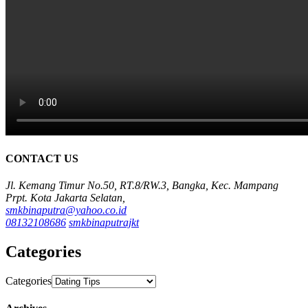
CONTACT US
Jl. Kemang Timur No.50, RT.8/RW.3, Bangka, Kec. Mampang
Prpt. Kota Jakarta Selatan,
smkbinaputra@yahoo.co.id
08132108686
smkbinaputrajkt
Categories
Categories