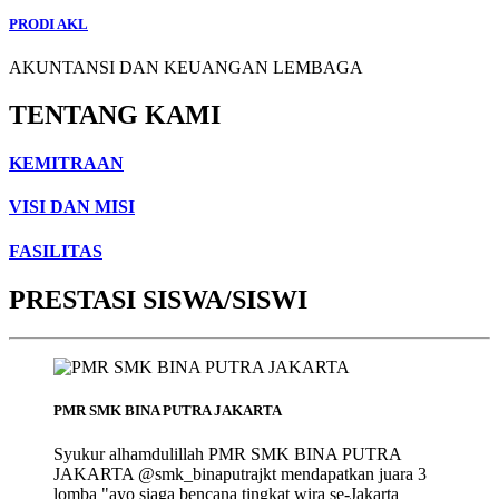
PRODI AKL
AKUNTANSI DAN KEUANGAN LEMBAGA
TENTANG KAMI
KEMITRAAN
VISI DAN MISI
FASILITAS
PRESTASI SISWA/SISWI
PMR SMK BINA PUTRA JAKARTA
Syukur alhamdulillah PMR SMK BINA PUTRA
JAKARTA @smk_binaputrajkt mendapatkan juara 3
lomba "ayo siaga bencana tingkat wira se-Jakarta