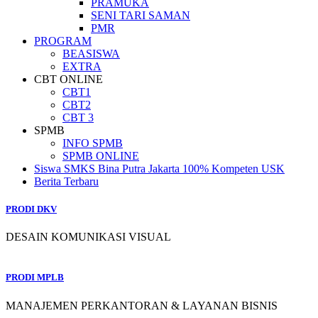
PRAMUKA
SENI TARI SAMAN
PMR
PROGRAM
BEASISWA
EXTRA
CBT ONLINE
CBT1
CBT2
CBT 3
SPMB
INFO SPMB
SPMB ONLINE
Siswa SMKS Bina Putra Jakarta 100% Kompeten USK
Berita Terbaru
PRODI DKV
DESAIN KOMUNIKASI VISUAL
PRODI MPLB
MANAJEMEN PERKANTORAN & LAYANAN BISNIS