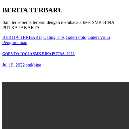
BERITA TERBARU
Ikuti terus berita terbaru dengan membaca artikel SMK BINA
PUTRA JAKARTA
BERITA TERBARU
Dating Tips
Galeri Foto
Galeri Vidio
Pengumuman
GOES TO JOGJA SMK BINA PUTRA- 2022
Jul 19, 2022
smkbina