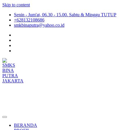
Skip to content
Senin - Jum'at, 06.30 - 15.00. Sabtu & Minggu TUTUP
+628132108686
smkbinaputra@yahoo.co.id
SMKS BINA PUTRA JAKARTA
Situs Resmi SMKS BINA PUTRA JAKARTA
BERANDA