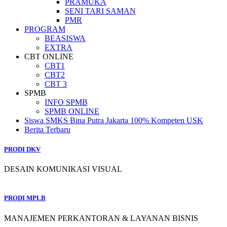
PRAMUKA
SENI TARI SAMAN
PMR
PROGRAM
BEASISWA
EXTRA
CBT ONLINE
CBT1
CBT2
CBT 3
SPMB
INFO SPMB
SPMB ONLINE
Siswa SMKS Bina Putra Jakarta 100% Kompeten USK
Berita Terbaru
PRODI DKV
DESAIN KOMUNIKASI VISUAL
PRODI MPLB
MANAJEMEN PERKANTORAN & LAYANAN BISNIS