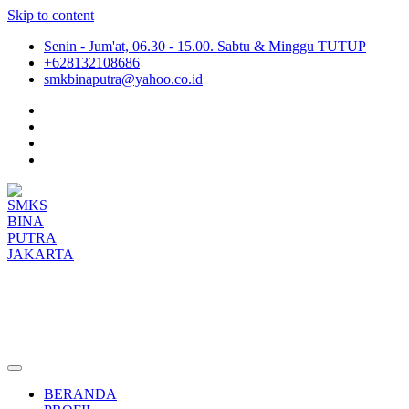
Skip to content
Senin - Jum'at, 06.30 - 15.00. Sabtu & Minggu TUTUP
+628132108686
smkbinaputra@yahoo.co.id
SMKS BINA PUTRA JAKARTA
Situs Resmi SMKS BINA PUTRA JAKARTA
BERANDA