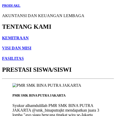
PRODI AKL
AKUNTANSI DAN KEUANGAN LEMBAGA
TENTANG KAMI
KEMITRAAN
VISI DAN MISI
FASILITAS
PRESTASI SISWA/SISWI
PMR SMK BINA PUTRA JAKARTA
Syukur alhamdulillah PMR SMK BINA PUTRA
JAKARTA @smk_binaputrajkt mendapatkan juara 3
lomba "ayo siaga bencana tingkat wira se-Jakarta