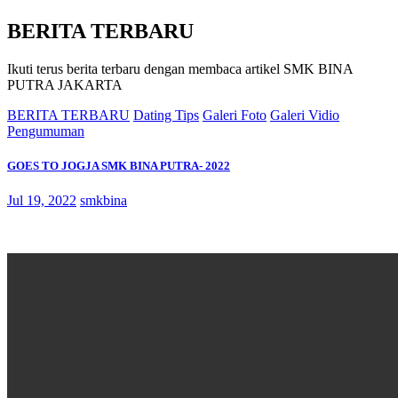
BERITA TERBARU
Ikuti terus berita terbaru dengan membaca artikel SMK BINA
PUTRA JAKARTA
BERITA TERBARU
Dating Tips
Galeri Foto
Galeri Vidio
Pengumuman
GOES TO JOGJA SMK BINA PUTRA- 2022
Jul 19, 2022
smkbina