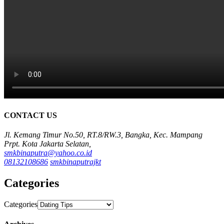
CONTACT US
Jl. Kemang Timur No.50, RT.8/RW.3, Bangka, Kec. Mampang
Prpt. Kota Jakarta Selatan,
smkbinaputra@yahoo.co.id
08132108686
smkbinaputrajkt
Categories
Categories