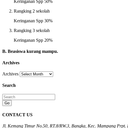
Keringanan Spp 50%
Rangking 2 sekolah
Keringanan Spp 30%
Rangking 3 sekolah
Keringanan Spp 20%
B. Beasiswa kurang mampu.
Archives
Archives
Search
Go
CONTACT US
Jl. Kemang Timur No.50, RT.8/RW.3, Bangka, Kec. Mampang Prpt. K