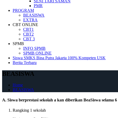
SENI TARI SAMAN
PMR
PROGRAM
BEASISWA
EXTRA
CBT ONLINE
CBT1
CBT2
CBT 3
SPMB
INFO SPMB
SPMB ONLINE
Siswa SMKS Bina Putra Jakarta 100% Kompeten USK
Berita Terbaru
BEASISWA
Home
BEASISWA
A. Siswa berprestasi sekolah a kan diberikan BeaSiswa selama 6 
Rangking 1 sekolah