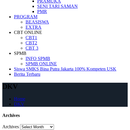
PRAMUKA
SENI TARI SAMAN
PMR
PROGRAM
BEASISWA
EXTRA
CBT ONLINE
CBT1
CBT2
CBT 3
SPMB
INFO SPMB
SPMB ONLINE
Siswa SMKS Bina Putra Jakarta 100% Kompeten USK
Berita Terbaru
DKV
Home
DKV
Archives
Archives