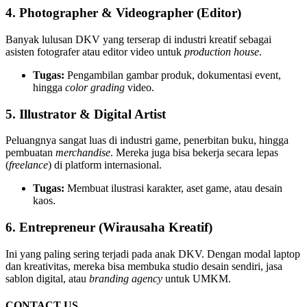
4. Photographer & Videographer (Editor)
Banyak lulusan DKV yang terserap di industri kreatif sebagai
asisten fotografer atau editor video untuk
production house
.
Tugas:
Pengambilan gambar produk, dokumentasi event,
hingga
color grading
video.
5. Illustrator & Digital Artist
Peluangnya sangat luas di industri game, penerbitan buku, hingga
pembuatan
merchandise
. Mereka juga bisa bekerja secara lepas
(
freelance
) di platform internasional.
Tugas:
Membuat ilustrasi karakter, aset game, atau desain
kaos.
6. Entrepreneur (Wirausaha Kreatif)
Ini yang paling sering terjadi pada anak DKV. Dengan modal laptop
dan kreativitas, mereka bisa membuka studio desain sendiri, jasa
sablon digital, atau
branding agency
untuk UMKM.
CONTACT US