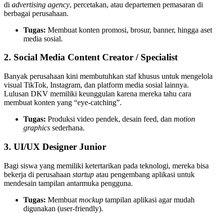
di
advertising agency
, percetakan, atau departemen pemasaran di
berbagai perusahaan.
Tugas:
Membuat konten promosi, brosur, banner, hingga aset
media sosial.
2. Social Media Content Creator / Specialist
Banyak perusahaan kini membutuhkan staf khusus untuk mengelola
visual TikTok, Instagram, dan platform media sosial lainnya.
Lulusan DKV memiliki keunggulan karena mereka tahu cara
membuat konten yang “eye-catching”.
Tugas:
Produksi video pendek, desain feed, dan
motion
graphics
sederhana.
3. UI/UX Designer Junior
Bagi siswa yang memiliki ketertarikan pada teknologi, mereka bisa
bekerja di perusahaan
startup
atau pengembang aplikasi untuk
mendesain tampilan antarmuka pengguna.
Tugas:
Membuat
mockup
tampilan aplikasi agar mudah
digunakan (user-friendly).