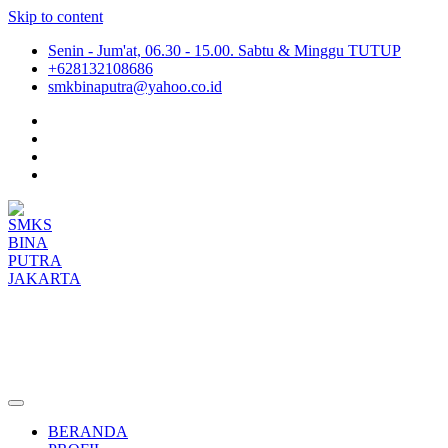
Skip to content
Senin - Jum'at, 06.30 - 15.00. Sabtu & Minggu TUTUP
+628132108686
smkbinaputra@yahoo.co.id
SMKS BINA PUTRA JAKARTA
Situs Resmi SMKS BINA PUTRA JAKARTA
BERANDA