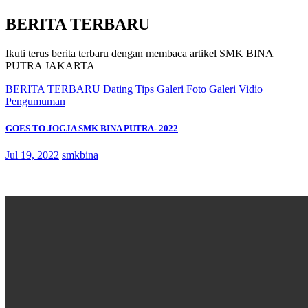
BERITA TERBARU
Ikuti terus berita terbaru dengan membaca artikel SMK BINA
PUTRA JAKARTA
BERITA TERBARU
Dating Tips
Galeri Foto
Galeri Vidio
Pengumuman
GOES TO JOGJA SMK BINA PUTRA- 2022
Jul 19, 2022
smkbina