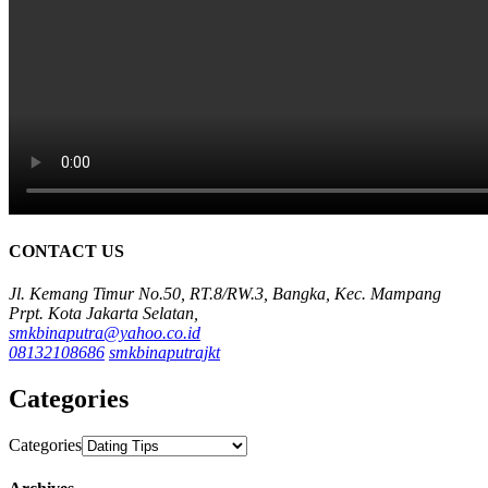
CONTACT US
Jl. Kemang Timur No.50, RT.8/RW.3, Bangka, Kec. Mampang
Prpt. Kota Jakarta Selatan,
smkbinaputra@yahoo.co.id
08132108686
smkbinaputrajkt
Categories
Categories