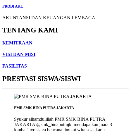
PRODI AKL
AKUNTANSI DAN KEUANGAN LEMBAGA
TENTANG KAMI
KEMITRAAN
VISI DAN MISI
FASILITAS
PRESTASI SISWA/SISWI
PMR SMK BINA PUTRA JAKARTA
Syukur alhamdulillah PMR SMK BINA PUTRA
JAKARTA @smk_binaputrajkt mendapatkan juara 3
lomba "ayo siaga bencana tingkat wira se-Jakarta