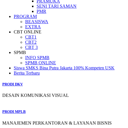
PRAMUKA
SENI TARI SAMAN
PMR
PROGRAM
BEASISWA
EXTRA
CBT ONLINE
CBT1
CBT2
CBT 3
SPMB
INFO SPMB
SPMB ONLINE
Siswa SMKS Bina Putra Jakarta 100% Kompeten USK
Berita Terbaru
PRODI DKV
DESAIN KOMUNIKASI VISUAL
PRODI MPLB
MANAJEMEN PERKANTORAN & LAYANAN BISNIS