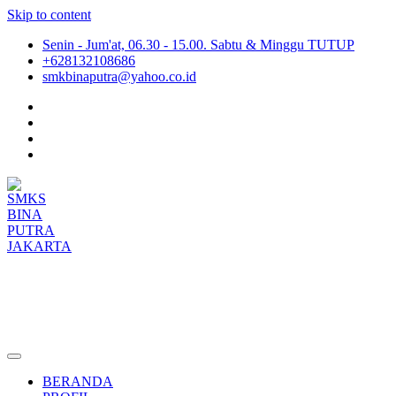
Skip to content
Senin - Jum'at, 06.30 - 15.00. Sabtu & Minggu TUTUP
+628132108686
smkbinaputra@yahoo.co.id
SMKS BINA PUTRA JAKARTA
Situs Resmi SMKS BINA PUTRA JAKARTA
BERANDA