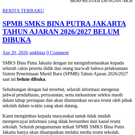
BERPRESTASI DENGAN AKSI
BERITA TERBARU
SPMB SMKS BINA PUTRA JAKARTA
TAHUN AJARAN 2026/2027 BELUM
DIBUKA
Apr 20, 2026
smkbina
0 Comment
SMKS Bina Putra Jakarta dengan ini menginformasikan kepada
seluruh calon peserta didik dan orang tua/wali bahwa pelaksanaan
Sistem Penerimaan Murid Baru (SPMB) Tahun Ajaran 2026/2027
saat ini
belum dibuka
.
Sehubungan dengan hal tersebut, seluruh informasi mengenai
jadwal pendaftaran, persyaratan, serta mekanisme seleksi masih
dalam tahap persiapan dan akan diumumkan secara resmi oleh pihak
sekolah dalam waktu yang akan datang.
Kami mengimbau kepada masyarakat untuk tidak mudah
mempercayai informasi yang tidak bersumber dari kanal resmi
sekolah. Seluruh pengumuman terkait SPMB SMKS Bina Putra
Jakarta hanya akan disampaikan melalui media resmi sekolah.