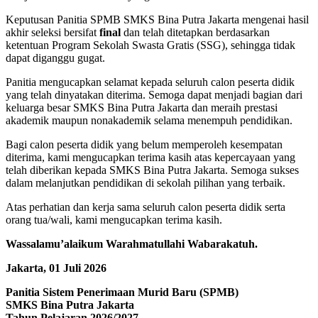
Keputusan Panitia SPMB SMKS Bina Putra Jakarta mengenai hasil
akhir seleksi bersifat
final
dan telah ditetapkan berdasarkan
ketentuan Program Sekolah Swasta Gratis (SSG), sehingga tidak
dapat diganggu gugat.
Panitia mengucapkan selamat kepada seluruh calon peserta didik
yang telah dinyatakan diterima. Semoga dapat menjadi bagian dari
keluarga besar SMKS Bina Putra Jakarta dan meraih prestasi
akademik maupun nonakademik selama menempuh pendidikan.
Bagi calon peserta didik yang belum memperoleh kesempatan
diterima, kami mengucapkan terima kasih atas kepercayaan yang
telah diberikan kepada SMKS Bina Putra Jakarta. Semoga sukses
dalam melanjutkan pendidikan di sekolah pilihan yang terbaik.
Atas perhatian dan kerja sama seluruh calon peserta didik serta
orang tua/wali, kami mengucapkan terima kasih.
Wassalamu’alaikum Warahmatullahi Wabarakatuh.
Jakarta, 01 Juli 2026
Panitia Sistem Penerimaan Murid Baru (SPMB)
SMKS Bina Putra Jakarta
Tahun Pelajaran 2026/2027