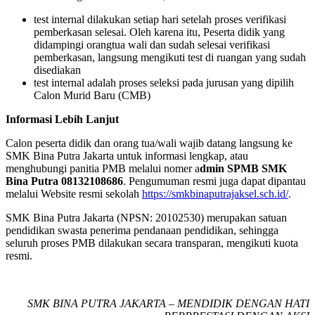
test internal dilakukan setiap hari setelah proses verifikasi
pemberkasan selesai. Oleh karena itu, Peserta didik yang
didampingi orangtua wali dan sudah selesai verifikasi
pemberkasan, langsung mengikuti test di ruangan yang sudah
disediakan
test internal adalah proses seleksi pada jurusan yang dipilih
Calon Murid Baru (CMB)
Informasi Lebih Lanjut
Calon peserta didik dan orang tua/wali wajib datang langsung ke
SMK Bina Putra Jakarta untuk informasi lengkap, atau
menghubungi panitia PMB melalui nomer a
dmin SPMB SMK
Bina Putra 08132108686
. Pengumuman resmi juga dapat dipantau
melalui Website resmi sekolah
https://smkbinaputrajaksel.sch.id/
.
SMK Bina Putra Jakarta (NPSN: 20102530) merupakan satuan
pendidikan swasta penerima pendanaan pendidikan, sehingga
seluruh proses PMB dilakukan secara transparan, mengikuti kuota
resmi.
SMK BINA PUTRA JAKARTA – MENDIDIK DENGAN HATI