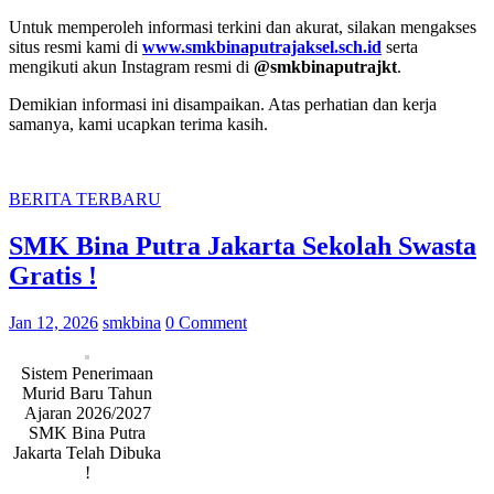
Untuk memperoleh informasi terkini dan akurat, silakan mengakses
situs resmi kami di
www.smkbinaputrajaksel.sch.id
serta
mengikuti akun Instagram resmi di
@smkbinaputrajkt
.
Demikian informasi ini disampaikan. Atas perhatian dan kerja
samanya, kami ucapkan terima kasih.
BERITA TERBARU
SMK Bina Putra Jakarta Sekolah Swasta
Gratis !
Jan 12, 2026
smkbina
0 Comment
Sistem Penerimaan
Murid Baru Tahun
Ajaran 2026/2027
SMK Bina Putra
Jakarta Telah Dibuka
!