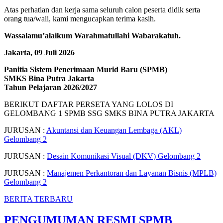
Atas perhatian dan kerja sama seluruh calon peserta didik serta
orang tua/wali, kami mengucapkan terima kasih.
Wassalamu’alaikum Warahmatullahi Wabarakatuh.
Jakarta, 09 Juli 2026
Panitia Sistem Penerimaan Murid Baru (SPMB)
SMKS Bina Putra Jakarta
Tahun Pelajaran 2026/2027
BERIKUT DAFTAR PERSETA YANG LOLOS DI
GELOMBANG 1 SPMB SSG SMKS BINA PUTRA JAKARTA
JURUSAN :
Akuntansi dan Keuangan Lembaga (AKL)
Gelombang 2
JURUSAN :
Desain Komunikasi Visual (DKV) Gelombang 2
JURUSAN :
Manajemen Perkantoran dan Layanan Bisnis (MPLB)
Gelombang 2
BERITA TERBARU
PENGUMUMAN RESMI SPMB