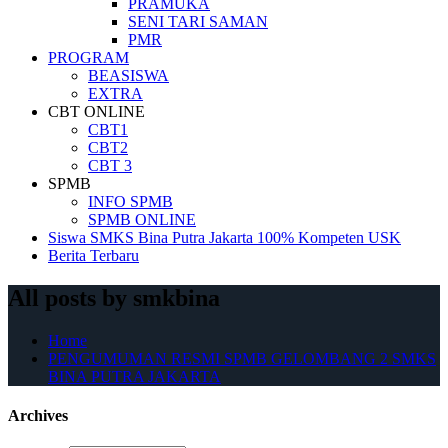
PRAMUKA
SENI TARI SAMAN
PMR
PROGRAM
BEASISWA
EXTRA
CBT ONLINE
CBT1
CBT2
CBT 3
SPMB
INFO SPMB
SPMB ONLINE
Siswa SMKS Bina Putra Jakarta 100% Kompeten USK
Berita Terbaru
All posts by smkbina
Home
PENGUMUMAN RESMI SPMB GELOMBANG 2 SMKS
BINA PUTRA JAKARTA
Archives