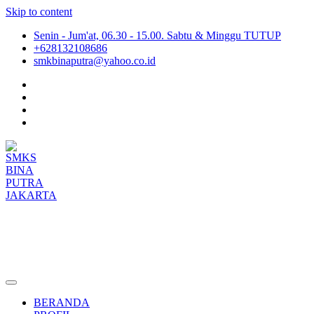
Skip to content
Senin - Jum'at, 06.30 - 15.00. Sabtu & Minggu TUTUP
+628132108686
smkbinaputra@yahoo.co.id
SMKS BINA PUTRA JAKARTA
Situs Resmi SMKS BINA PUTRA JAKARTA
BERANDA