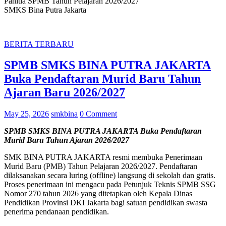
Panitia SPMB Tahun Pelajaran 2026/2027
SMKS Bina Putra Jakarta
BERITA TERBARU
SPMB SMKS BINA PUTRA JAKARTA
Buka Pendaftaran Murid Baru Tahun
Ajaran Baru 2026/2027
May 25, 2026
smkbina
0 Comment
SPMB SMKS BINA PUTRA JAKARTA Buka Pendaftaran
Murid Baru Tahun Ajaran 2026/2027
SMK BINA PUTRA JAKARTA resmi membuka Penerimaan
Murid Baru (PMB) Tahun Pelajaran 2026/2027. Pendaftaran
dilaksanakan secara luring (offline) langsung di sekolah dan gratis.
Proses penerimaan ini mengacu pada Petunjuk Teknis SPMB SSG
Nomor 270 tahun 2026 yang ditetapkan oleh Kepala Dinas
Pendidikan Provinsi DKI Jakarta bagi satuan pendidikan swasta
penerima pendanaan pendidikan.