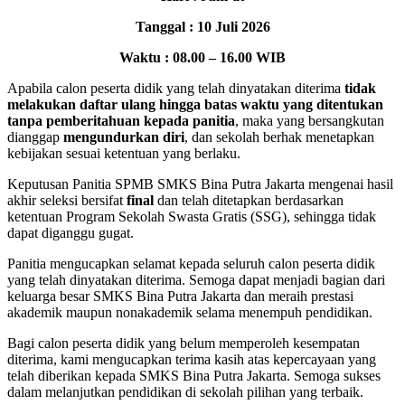
Tanggal : 10 Juli 2026
Waktu : 08.00 – 16.00 WIB
Apabila calon peserta didik yang telah dinyatakan diterima
tidak
melakukan daftar ulang hingga batas waktu yang ditentukan
tanpa pemberitahuan kepada panitia
, maka yang bersangkutan
dianggap
mengundurkan diri
, dan sekolah berhak menetapkan
kebijakan sesuai ketentuan yang berlaku.
Keputusan Panitia SPMB SMKS Bina Putra Jakarta mengenai hasil
akhir seleksi bersifat
final
dan telah ditetapkan berdasarkan
ketentuan Program Sekolah Swasta Gratis (SSG), sehingga tidak
dapat diganggu gugat.
Panitia mengucapkan selamat kepada seluruh calon peserta didik
yang telah dinyatakan diterima. Semoga dapat menjadi bagian dari
keluarga besar SMKS Bina Putra Jakarta dan meraih prestasi
akademik maupun nonakademik selama menempuh pendidikan.
Bagi calon peserta didik yang belum memperoleh kesempatan
diterima, kami mengucapkan terima kasih atas kepercayaan yang
telah diberikan kepada SMKS Bina Putra Jakarta. Semoga sukses
dalam melanjutkan pendidikan di sekolah pilihan yang terbaik.