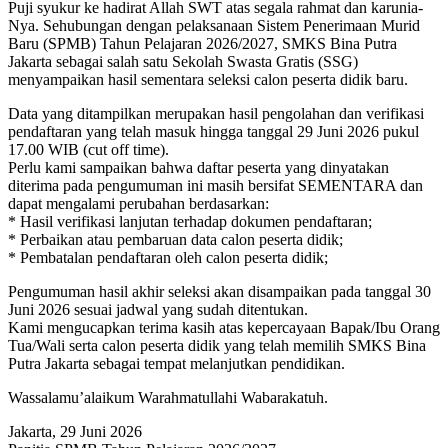
Puji syukur ke hadirat Allah SWT atas segala rahmat dan karunia-
Nya. Sehubungan dengan pelaksanaan Sistem Penerimaan Murid
Baru (SPMB) Tahun Pelajaran 2026/2027, SMKS Bina Putra
Jakarta sebagai salah satu Sekolah Swasta Gratis (SSG)
menyampaikan hasil sementara seleksi calon peserta didik baru.
Data yang ditampilkan merupakan hasil pengolahan dan verifikasi
pendaftaran yang telah masuk hingga tanggal 29 Juni 2026 pukul
17.00 WIB (cut off time).
Perlu kami sampaikan bahwa daftar peserta yang dinyatakan
diterima pada pengumuman ini masih bersifat SEMENTARA dan
dapat mengalami perubahan berdasarkan:
* Hasil verifikasi lanjutan terhadap dokumen pendaftaran;
* Perbaikan atau pembaruan data calon peserta didik;
* Pembatalan pendaftaran oleh calon peserta didik;
Pengumuman hasil akhir seleksi akan disampaikan pada tanggal 30
Juni 2026 sesuai jadwal yang sudah ditentukan.
Kami mengucapkan terima kasih atas kepercayaan Bapak/Ibu Orang
Tua/Wali serta calon peserta didik yang telah memilih SMKS Bina
Putra Jakarta sebagai tempat melanjutkan pendidikan.
Wassalamu’alaikum Warahmatullahi Wabarakatuh.
Jakarta, 29 Juni 2026