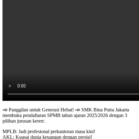
📣 Panggilan untuk Generasi Hebat! 📣 SMK Bina Putra Jakarta
membuka pendaftaran SPMB tahun ajaran 2025/2026 dengan 3
pilihan jurusan keren:
MPLB: Jadi profesional perkantoran masa kini!
AKL: Kuasai dunia keuangan dengan presisi!