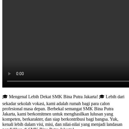
🎓 Mengenal Lebih Dekat SMK Bina Putra Jakarta! 🎓 Lebih dari
sekadar sekolah vokasi, kami adalah rumah bagi para calon
profesional masa depan. Berbekal semangat SMK Bina Putra
Jakarta, kami berkomitmen untuk menghasilkan lulusan yang
kompeten, berkarakter, dan siap berkontribusi bagi bangsa. Yuk,
kenali lebih dalam visi, misi, dan nilai-nilai yang menjadi landasan