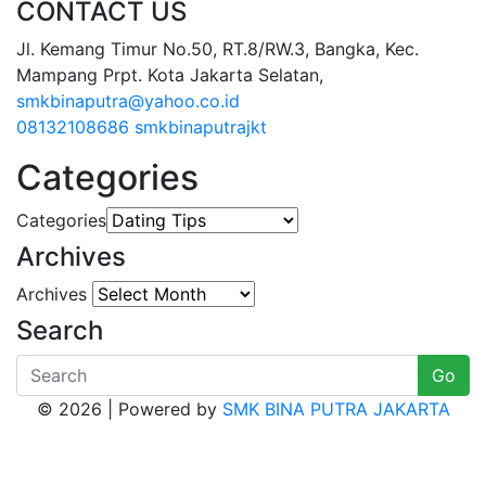
CONTACT US
Jl. Kemang Timur No.50, RT.8/RW.3, Bangka, Kec.
Mampang Prpt. Kota Jakarta Selatan,
smkbinaputra@yahoo.co.id
08132108686
smkbinaputrajkt
Categories
Categories
Archives
Archives
Search
Go
© 2026 | Powered by
SMK BINA PUTRA JAKARTA