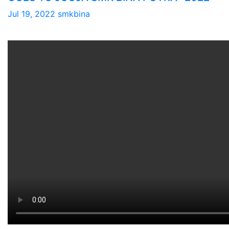
Jul 19, 2022
smkbina