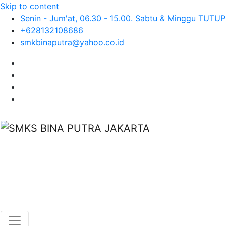
Skip to content
Senin - Jum'at, 06.30 - 15.00. Sabtu & Minggu TUTUP
+628132108686
smkbinaputra@yahoo.co.id
SMKS BINA PUTRA
JAKARTA
Situs Resmi SMKS BINA PUTRA JAKARTA