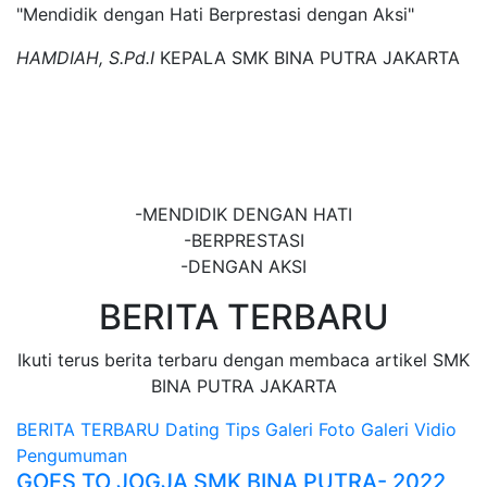
"Mendidik dengan Hati Berprestasi dengan Aksi"
HAMDIAH, S.Pd.I
KEPALA SMK BINA PUTRA JAKARTA
SMK BINA PUTRA
JAKARTA
-MENDIDIK DENGAN HATI
-BERPRESTASI
-DENGAN AKSI
BERITA TERBARU
Ikuti terus berita terbaru dengan membaca artikel SMK
BINA PUTRA JAKARTA
BERITA TERBARU
Dating Tips
Galeri Foto
Galeri Vidio
Pengumuman
GOES TO JOGJA SMK BINA PUTRA- 2022