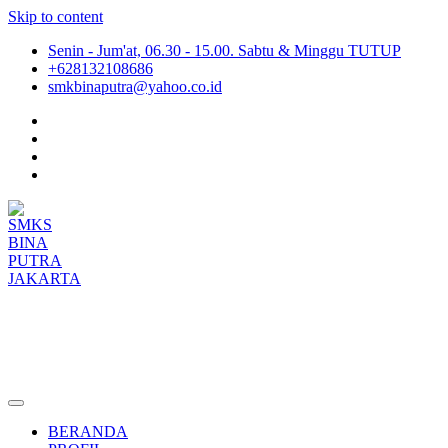
Skip to content
Senin - Jum'at, 06.30 - 15.00. Sabtu & Minggu TUTUP
+628132108686
smkbinaputra@yahoo.co.id
SMKS BINA PUTRA JAKARTA
Situs Resmi SMKS BINA PUTRA JAKARTA
BERANDA