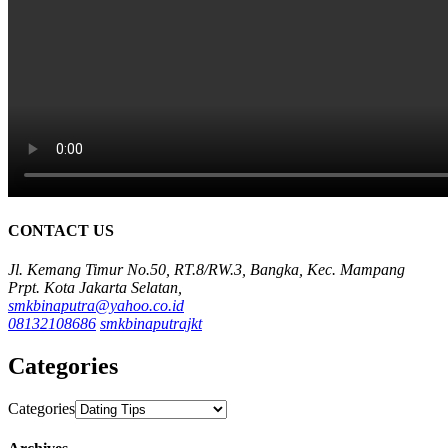
CONTACT US
Jl. Kemang Timur No.50, RT.8/RW.3, Bangka, Kec. Mampang
Prpt. Kota Jakarta Selatan,
smkbinaputra@yahoo.co.id
08132108686
smkbinaputrajkt
Categories
Categories