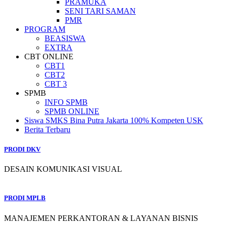
PRAMUKA
SENI TARI SAMAN
PMR
PROGRAM
BEASISWA
EXTRA
CBT ONLINE
CBT1
CBT2
CBT 3
SPMB
INFO SPMB
SPMB ONLINE
Siswa SMKS Bina Putra Jakarta 100% Kompeten USK
Berita Terbaru
PRODI DKV
DESAIN KOMUNIKASI VISUAL
PRODI MPLB
MANAJEMEN PERKANTORAN & LAYANAN BISNIS