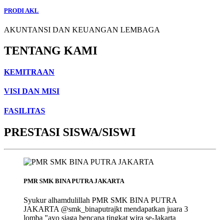
PRODI AKL
AKUNTANSI DAN KEUANGAN LEMBAGA
TENTANG KAMI
KEMITRAAN
VISI DAN MISI
FASILITAS
PRESTASI SISWA/SISWI
PMR SMK BINA PUTRA JAKARTA
Syukur alhamdulillah PMR SMK BINA PUTRA
JAKARTA @smk_binaputrajkt mendapatkan juara 3
lomba "ayo siaga bencana tingkat wira se-Jakarta