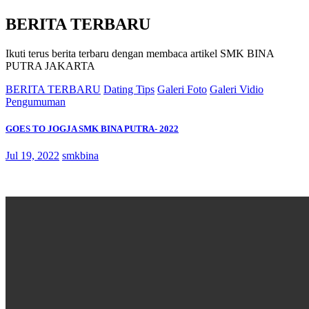
BERITA TERBARU
Ikuti terus berita terbaru dengan membaca artikel SMK BINA
PUTRA JAKARTA
BERITA TERBARU
Dating Tips
Galeri Foto
Galeri Vidio
Pengumuman
GOES TO JOGJA SMK BINA PUTRA- 2022
Jul 19, 2022
smkbina