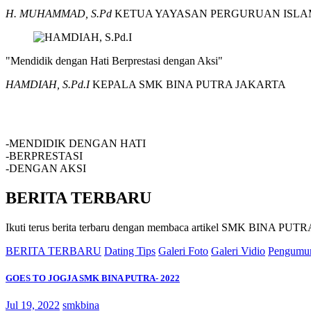
H. MUHAMMAD, S.Pd
KETUA YAYASAN PERGURUAN ISLA
"Mendidik dengan Hati Berprestasi dengan Aksi"
HAMDIAH, S.Pd.I
KEPALA SMK BINA PUTRA JAKARTA
SMK BINA PUTRA JAKARTA
-MENDIDIK DENGAN HATI
-BERPRESTASI
-DENGAN AKSI
BERITA TERBARU
Ikuti terus berita terbaru dengan membaca artikel SMK BINA P
BERITA TERBARU
Dating Tips
Galeri Foto
Galeri Vidio
Pengumu
GOES TO JOGJA SMK BINA PUTRA- 2022
Jul 19, 2022
smkbina