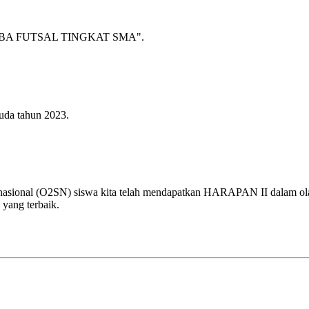
A FUTSAL TINGKAT SMA".
uda tahun 2023.
 nasional (O2SN) siswa kita telah mendapatkan HARAPAN II dalam olah
 yang terbaik.