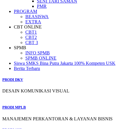
SENI TARI SAMAN
PMR
PROGRAM
BEASISWA
EXTRA
CBT ONLINE
CBT1
CBT2
CBT 3
SPMB
INFO SPMB
SPMB ONLINE
Siswa SMKS Bina Putra Jakarta 100% Kompeten USK
Berita Terbaru
PRODI DKV
DESAIN KOMUNIKASI VISUAL
PRODI MPLB
MANAJEMEN PERKANTORAN & LAYANAN BISNIS