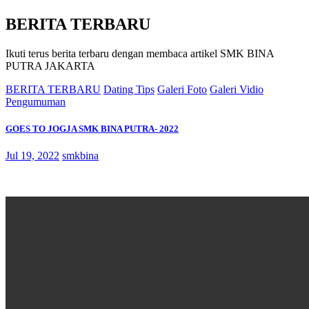
BERITA TERBARU
Ikuti terus berita terbaru dengan membaca artikel SMK BINA
PUTRA JAKARTA
BERITA TERBARU
Dating Tips
Galeri Foto
Galeri Vidio
Pengumuman
GOES TO JOGJA SMK BINA PUTRA- 2022
Jul 19, 2022
smkbina