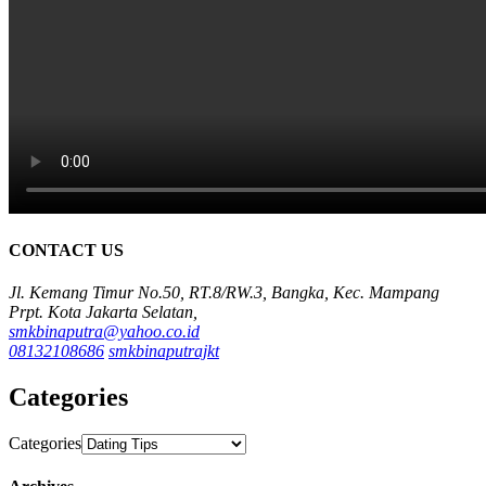
CONTACT US
Jl. Kemang Timur No.50, RT.8/RW.3, Bangka, Kec. Mampang
Prpt. Kota Jakarta Selatan,
smkbinaputra@yahoo.co.id
08132108686
smkbinaputrajkt
Categories
Categories