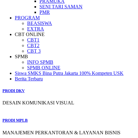
PRAMUKA
SENI TARI SAMAN
PMR
PROGRAM
BEASISWA
EXTRA
CBT ONLINE
CBT1
CBT2
CBT 3
SPMB
INFO SPMB
SPMB ONLINE
Siswa SMKS Bina Putra Jakarta 100% Kompeten USK
Berita Terbaru
PRODI DKV
DESAIN KOMUNIKASI VISUAL
PRODI MPLB
MANAJEMEN PERKANTORAN & LAYANAN BISNIS