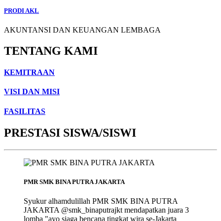
PRODI AKL
AKUNTANSI DAN KEUANGAN LEMBAGA
TENTANG KAMI
KEMITRAAN
VISI DAN MISI
FASILITAS
PRESTASI SISWA/SISWI
PMR SMK BINA PUTRA JAKARTA
Syukur alhamdulillah PMR SMK BINA PUTRA
JAKARTA @smk_binaputrajkt mendapatkan juara 3
lomba "ayo siaga bencana tingkat wira se-Jakarta