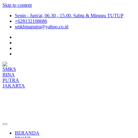
Skip to content
Senin - Jum'at, 06.30 - 15.00. Sabtu & Minggu TUTUP
+628132108686
smkbinaputra@yahoo.co.id
SMKS BINA PUTRA JAKARTA
Situs Resmi SMKS BINA PUTRA JAKARTA
BERANDA