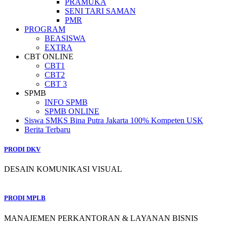
PRAMUKA
SENI TARI SAMAN
PMR
PROGRAM
BEASISWA
EXTRA
CBT ONLINE
CBT1
CBT2
CBT 3
SPMB
INFO SPMB
SPMB ONLINE
Siswa SMKS Bina Putra Jakarta 100% Kompeten USK
Berita Terbaru
PRODI DKV
DESAIN KOMUNIKASI VISUAL
PRODI MPLB
MANAJEMEN PERKANTORAN & LAYANAN BISNIS