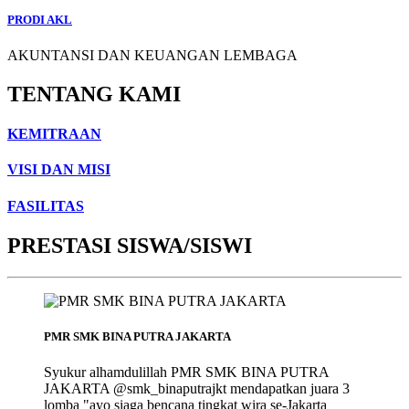
PRODI AKL
AKUNTANSI DAN KEUANGAN LEMBAGA
TENTANG KAMI
KEMITRAAN
VISI DAN MISI
FASILITAS
PRESTASI SISWA/SISWI
PMR SMK BINA PUTRA JAKARTA
Syukur alhamdulillah PMR SMK BINA PUTRA
JAKARTA @smk_binaputrajkt mendapatkan juara 3
lomba "ayo siaga bencana tingkat wira se-Jakarta