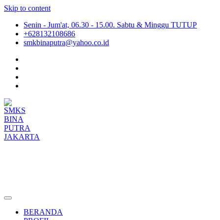
Skip to content
Senin - Jum'at, 06.30 - 15.00. Sabtu & Minggu TUTUP
+628132108686
smkbinaputra@yahoo.co.id
SMKS BINA PUTRA JAKARTA
Situs Resmi SMKS BINA PUTRA JAKARTA
BERANDA