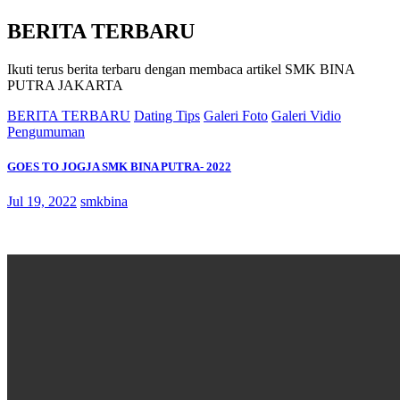
BERITA TERBARU
Ikuti terus berita terbaru dengan membaca artikel SMK BINA
PUTRA JAKARTA
BERITA TERBARU
Dating Tips
Galeri Foto
Galeri Vidio
Pengumuman
GOES TO JOGJA SMK BINA PUTRA- 2022
Jul 19, 2022
smkbina