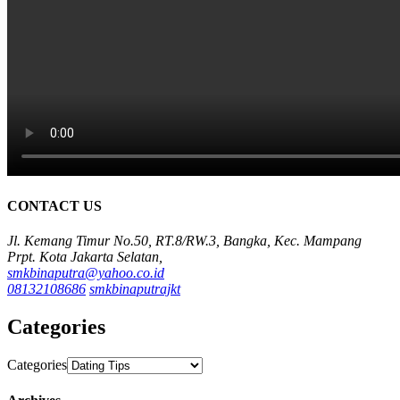
CONTACT US
Jl. Kemang Timur No.50, RT.8/RW.3, Bangka, Kec. Mampang
Prpt. Kota Jakarta Selatan,
smkbinaputra@yahoo.co.id
08132108686
smkbinaputrajkt
Categories
Categories