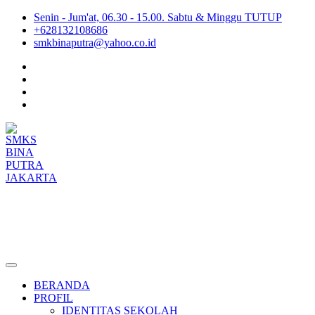
Senin - Jum'at, 06.30 - 15.00. Sabtu & Minggu TUTUP
+628132108686
smkbinaputra@yahoo.co.id
SMKS BINA PUTRA JAKARTA
Situs Resmi SMKS BINA PUTRA JAKARTA
BERANDA
PROFIL
IDENTITAS SEKOLAH