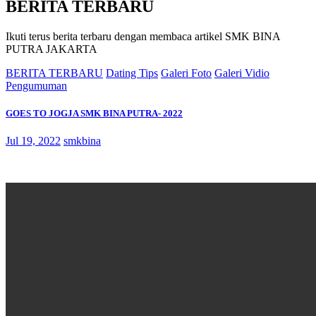
BERITA TERBARU
Ikuti terus berita terbaru dengan membaca artikel SMK BINA
PUTRA JAKARTA
BERITA TERBARU
Dating Tips
Galeri Foto
Galeri Vidio
Pengumuman
GOES TO JOGJA SMK BINA PUTRA- 2022
Jul 19, 2022
smkbina