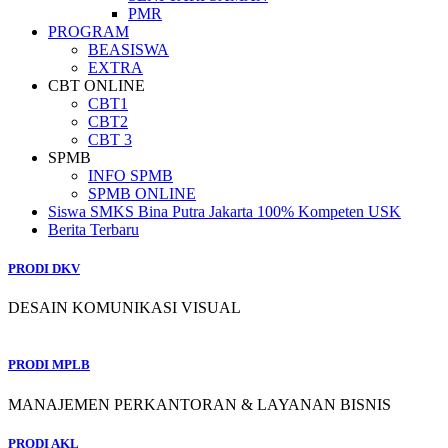
PMR
PROGRAM
BEASISWA
EXTRA
CBT ONLINE
CBT1
CBT2
CBT 3
SPMB
INFO SPMB
SPMB ONLINE
Siswa SMKS Bina Putra Jakarta 100% Kompeten USK
Berita Terbaru
PRODI DKV
DESAIN KOMUNIKASI VISUAL
PRODI MPLB
MANAJEMEN PERKANTORAN & LAYANAN BISNIS
PRODI AKL