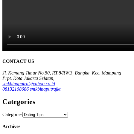
CONTACT US
Jl. Kemang Timur No.50, RT.8/RW.3, Bangka, Kec. Mampang
Prpt. Kota Jakarta Selatan,
smkbinaputra@yahoo.co.id
08132108686
smkbinaputrajkt
Categories
Categories
Archives