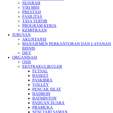
SEJARAH
VISI MISI
PRESTASI
FASILITAS
TATA TERTIB
PROGRAM KERJA
KEMITRAAN
JURUSAN
AKUNTANSI
MANAJEMEN PERKANTORAN DAN LAYANAN
BISNIS
DKV
ORGANISASI
OSIS
EKSTRAKULIKULER
FUTSAL
BASKET
PASKIBRA
VOLLEY
PENCAK SILAT
HADROH
BATMINTON
PADUAN SUARA
PRAMUKA
SENI TARI SAMAN