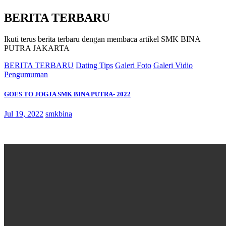
BERITA TERBARU
Ikuti terus berita terbaru dengan membaca artikel SMK BINA
PUTRA JAKARTA
BERITA TERBARU
Dating Tips
Galeri Foto
Galeri Vidio
Pengumuman
GOES TO JOGJA SMK BINA PUTRA- 2022
Jul 19, 2022
smkbina