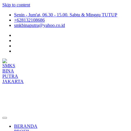
Skip to content
Senin - Jum'at, 06.30 - 15.00. Sabtu & Minggu TUTUP
+628132108686
smkbinaputra@yahoo.co.id
SMKS BINA PUTRA JAKARTA
Situs Resmi SMKS BINA PUTRA JAKARTA
BERANDA