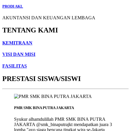
PRODI AKL
AKUNTANSI DAN KEUANGAN LEMBAGA
TENTANG KAMI
KEMITRAAN
VISI DAN MISI
FASILITAS
PRESTASI SISWA/SISWI
PMR SMK BINA PUTRA JAKARTA
Syukur alhamdulillah PMR SMK BINA PUTRA
JAKARTA @smk_binaputrajkt mendapatkan juara 3
lomba "ayo siaga bencana tingkat wira se-Jakarta