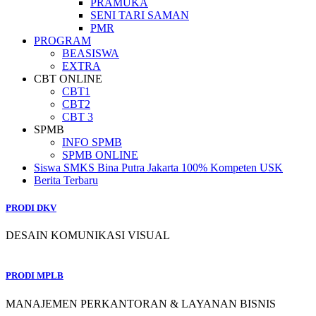
PRAMUKA
SENI TARI SAMAN
PMR
PROGRAM
BEASISWA
EXTRA
CBT ONLINE
CBT1
CBT2
CBT 3
SPMB
INFO SPMB
SPMB ONLINE
Siswa SMKS Bina Putra Jakarta 100% Kompeten USK
Berita Terbaru
PRODI DKV
DESAIN KOMUNIKASI VISUAL
PRODI MPLB
MANAJEMEN PERKANTORAN & LAYANAN BISNIS