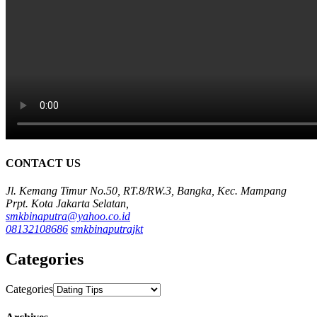
CONTACT US
Jl. Kemang Timur No.50, RT.8/RW.3, Bangka, Kec. Mampang
Prpt. Kota Jakarta Selatan,
smkbinaputra@yahoo.co.id
08132108686
smkbinaputrajkt
Categories
Categories