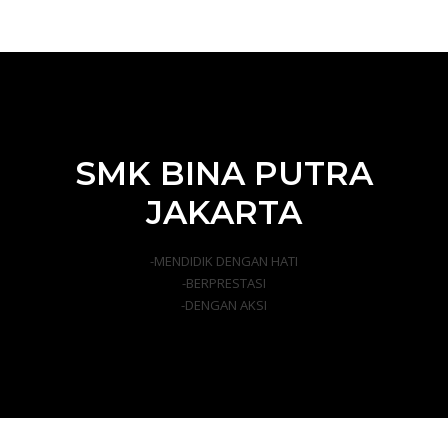
SMK BINA PUTRA
JAKARTA
-MENDIDIK DENGAN HATI
-BERPRESTASI
-DENGAN AKSI