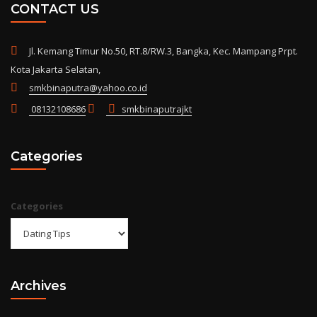
CONTACT US
Jl. Kemang Timur No.50, RT.8/RW.3, Bangka, Kec. Mampang Prpt.
Kota Jakarta Selatan,
smkbinaputra@yahoo.co.id
08132108686
smkbinaputrajkt
Categories
Categories
Archives