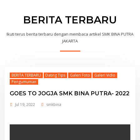
BERITA TERBARU
Ikuti terus berita terbaru dengan membaca artikel SMK BINA PUTRA
JAKARTA
BERITA TERBARU
Dating Tips
Galeri Foto
Galeri Vidio
Pengumuman
GOES TO JOGJA SMK BINA PUTRA- 2022
Jul 19, 2022
smkbina