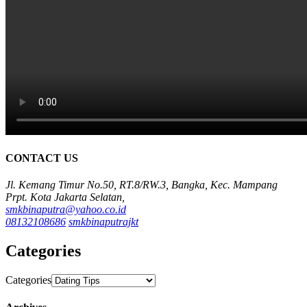
CONTACT US
Jl. Kemang Timur No.50, RT.8/RW.3, Bangka, Kec. Mampang
Prpt. Kota Jakarta Selatan,
smkbinaputra@yahoo.co.id
08132108686
smkbinaputrajkt
Categories
Categories