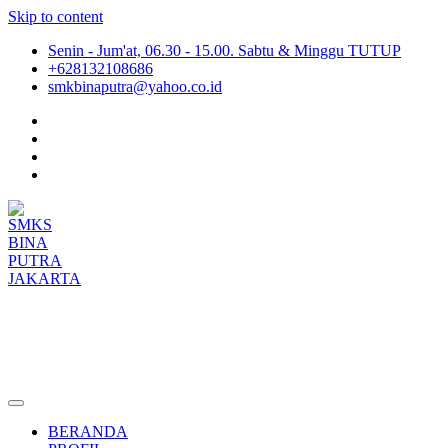
Skip to content
Senin - Jum'at, 06.30 - 15.00. Sabtu & Minggu TUTUP
+628132108686
smkbinaputra@yahoo.co.id
SMKS BINA PUTRA JAKARTA
Situs Resmi SMKS BINA PUTRA JAKARTA
BERANDA