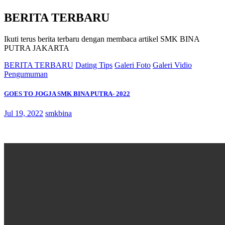
BERITA TERBARU
Ikuti terus berita terbaru dengan membaca artikel SMK BINA
PUTRA JAKARTA
BERITA TERBARU
Dating Tips
Galeri Foto
Galeri Vidio
Pengumuman
GOES TO JOGJA SMK BINA PUTRA- 2022
Jul 19, 2022
smkbina