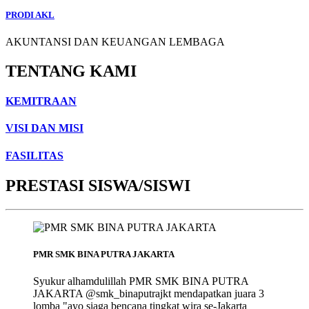
PRODI AKL
AKUNTANSI DAN KEUANGAN LEMBAGA
TENTANG KAMI
KEMITRAAN
VISI DAN MISI
FASILITAS
PRESTASI SISWA/SISWI
PMR SMK BINA PUTRA JAKARTA
Syukur alhamdulillah PMR SMK BINA PUTRA
JAKARTA @smk_binaputrajkt mendapatkan juara 3
lomba "ayo siaga bencana tingkat wira se-Jakarta