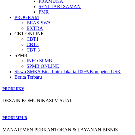
PRAMUKA
SENI TARI SAMAN
PMR
PROGRAM
BEASISWA
EXTRA
CBT ONLINE
CBT1
CBT2
CBT 3
SPMB
INFO SPMB
SPMB ONLINE
Siswa SMKS Bina Putra Jakarta 100% Kompeten USK
Berita Terbaru
PRODI DKV
DESAIN KOMUNIKASI VISUAL
PRODI MPLB
MANAJEMEN PERKANTORAN & LAYANAN BISNIS