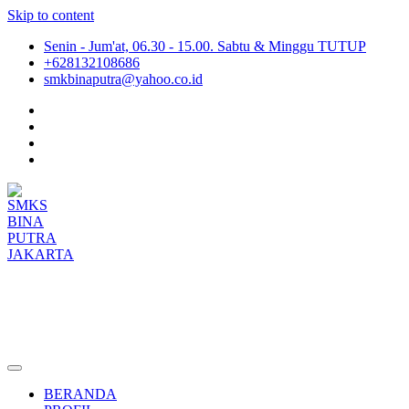
Skip to content
Senin - Jum'at, 06.30 - 15.00. Sabtu & Minggu TUTUP
+628132108686
smkbinaputra@yahoo.co.id
SMKS BINA PUTRA JAKARTA
Situs Resmi SMKS BINA PUTRA JAKARTA
BERANDA