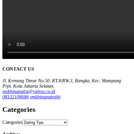
CONTACT US
Jl. Kemang Timur No.50, RT.8/RW.3, Bangka, Kec. Mampang
Prpt. Kota Jakarta Selatan,
smkbinaputra@yahoo.co.id
08132108686
smkbinaputrajkt
Categories
Categories