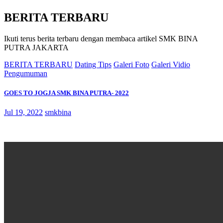
BERITA TERBARU
Ikuti terus berita terbaru dengan membaca artikel SMK BINA
PUTRA JAKARTA
BERITA TERBARU
Dating Tips
Galeri Foto
Galeri Vidio
Pengumuman
GOES TO JOGJA SMK BINA PUTRA- 2022
Jul 19, 2022
smkbina