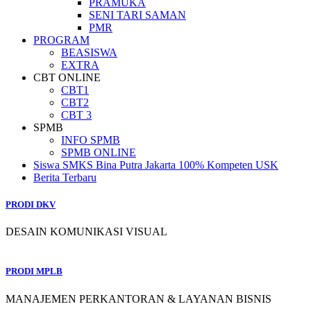
PRAMUKA
SENI TARI SAMAN
PMR
PROGRAM
BEASISWA
EXTRA
CBT ONLINE
CBT1
CBT2
CBT 3
SPMB
INFO SPMB
SPMB ONLINE
Siswa SMKS Bina Putra Jakarta 100% Kompeten USK
Berita Terbaru
PRODI DKV
DESAIN KOMUNIKASI VISUAL
PRODI MPLB
MANAJEMEN PERKANTORAN & LAYANAN BISNIS