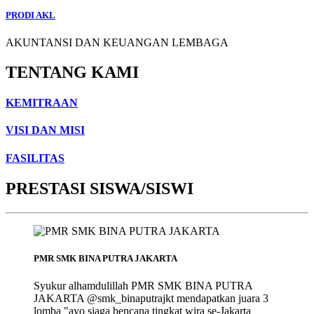
PRODI AKL
AKUNTANSI DAN KEUANGAN LEMBAGA
TENTANG KAMI
KEMITRAAN
VISI DAN MISI
FASILITAS
PRESTASI SISWA/SISWI
PMR SMK BINA PUTRA JAKARTA
Syukur alhamdulillah PMR SMK BINA PUTRA
JAKARTA @smk_binaputrajkt mendapatkan juara 3
lomba "ayo siaga bencana tingkat wira se-Jakarta