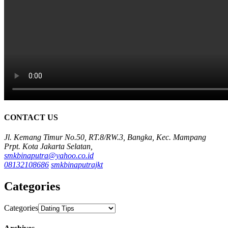
CONTACT US
Jl. Kemang Timur No.50, RT.8/RW.3, Bangka, Kec. Mampang
Prpt. Kota Jakarta Selatan,
smkbinaputra@yahoo.co.id
08132108686
smkbinaputrajkt
Categories
Categories