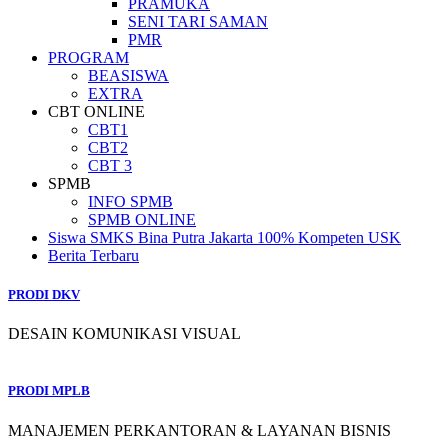
PRAMUKA
SENI TARI SAMAN
PMR
PROGRAM
BEASISWA
EXTRA
CBT ONLINE
CBT1
CBT2
CBT 3
SPMB
INFO SPMB
SPMB ONLINE
Siswa SMKS Bina Putra Jakarta 100% Kompeten USK
Berita Terbaru
PRODI DKV
DESAIN KOMUNIKASI VISUAL
PRODI MPLB
MANAJEMEN PERKANTORAN & LAYANAN BISNIS