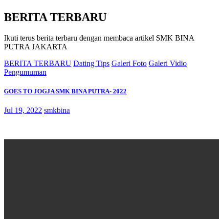
BERITA TERBARU
Ikuti terus berita terbaru dengan membaca artikel SMK BINA
PUTRA JAKARTA
BERITA TERBARU
Dating Tips
Galeri Foto
Galeri Vidio
Pengumuman
GOES TO JOGJA SMK BINA PUTRA- 2022
Jul 19, 2022
smkbina