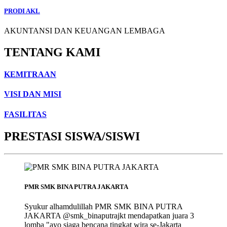
PRODI AKL
AKUNTANSI DAN KEUANGAN LEMBAGA
TENTANG KAMI
KEMITRAAN
VISI DAN MISI
FASILITAS
PRESTASI SISWA/SISWI
PMR SMK BINA PUTRA JAKARTA
Syukur alhamdulillah PMR SMK BINA PUTRA
JAKARTA @smk_binaputrajkt mendapatkan juara 3
lomba "ayo siaga bencana tingkat wira se-Jakarta