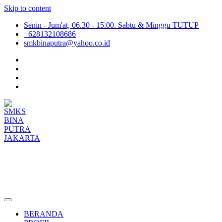
Skip to content
Senin - Jum'at, 06.30 - 15.00. Sabtu & Minggu TUTUP
+628132108686
smkbinaputra@yahoo.co.id
SMKS BINA PUTRA JAKARTA
Situs Resmi SMKS BINA PUTRA JAKARTA
BERANDA