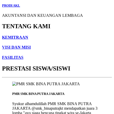
PRODI AKL
AKUNTANSI DAN KEUANGAN LEMBAGA
TENTANG KAMI
KEMITRAAN
VISI DAN MISI
FASILITAS
PRESTASI SISWA/SISWI
PMR SMK BINA PUTRA JAKARTA
Syukur alhamdulillah PMR SMK BINA PUTRA
JAKARTA @smk_binaputrajkt mendapatkan juara 3
lomba "ayo siaga bencana tingkat wira se-Jakarta