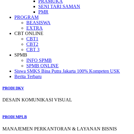
PRAMUKA
SENI TARI SAMAN
PMR
PROGRAM
BEASISWA
EXTRA
CBT ONLINE
CBT1
CBT2
CBT 3
SPMB
INFO SPMB
SPMB ONLINE
Siswa SMKS Bina Putra Jakarta 100% Kompeten USK
Berita Terbaru
PRODI DKV
DESAIN KOMUNIKASI VISUAL
PRODI MPLB
MANAJEMEN PERKANTORAN & LAYANAN BISNIS