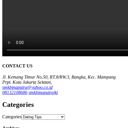
CONTACT US
Jl. Kemang Timur No.50, RT.8/RW.3, Bangka, Kec. Mampang
Prpt. Kota Jakarta Selatan,
smkbinaputra@yahoo.co.id
08132108686
smkbinaputrajkt
Categories
Categories