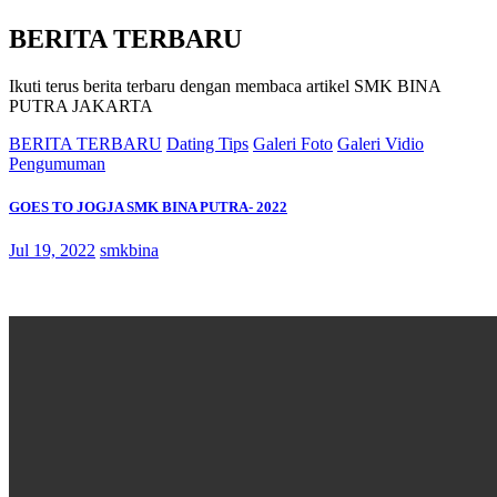
BERITA TERBARU
Ikuti terus berita terbaru dengan membaca artikel SMK BINA
PUTRA JAKARTA
BERITA TERBARU
Dating Tips
Galeri Foto
Galeri Vidio
Pengumuman
GOES TO JOGJA SMK BINA PUTRA- 2022
Jul 19, 2022
smkbina