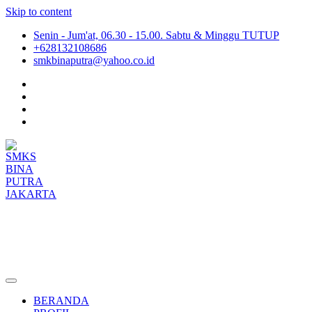
Skip to content
Senin - Jum'at, 06.30 - 15.00. Sabtu & Minggu TUTUP
+628132108686
smkbinaputra@yahoo.co.id
SMKS BINA PUTRA JAKARTA
Situs Resmi SMKS BINA PUTRA JAKARTA
BERANDA