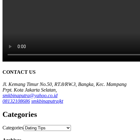
CONTACT US
Jl. Kemang Timur No.50, RT.8/RW.3, Bangka, Kec. Mampang
Prpt. Kota Jakarta Selatan,
smkbinaputra@yahoo.co.id
08132108686
smkbinaputrajkt
Categories
Categories