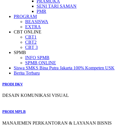
PRAMUKA
SENI TARI SAMAN
PMR
PROGRAM
BEASISWA
EXTRA
CBT ONLINE
CBT1
CBT2
CBT 3
SPMB
INFO SPMB
SPMB ONLINE
Siswa SMKS Bina Putra Jakarta 100% Kompeten USK
Berita Terbaru
PRODI DKV
DESAIN KOMUNIKASI VISUAL
PRODI MPLB
MANAJEMEN PERKANTORAN & LAYANAN BISNIS