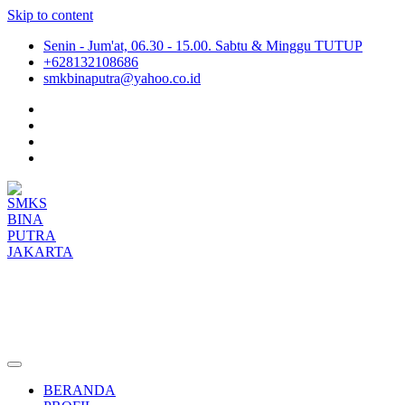
Skip to content
Senin - Jum'at, 06.30 - 15.00. Sabtu & Minggu TUTUP
+628132108686
smkbinaputra@yahoo.co.id
SMKS BINA PUTRA JAKARTA
Situs Resmi SMKS BINA PUTRA JAKARTA
BERANDA