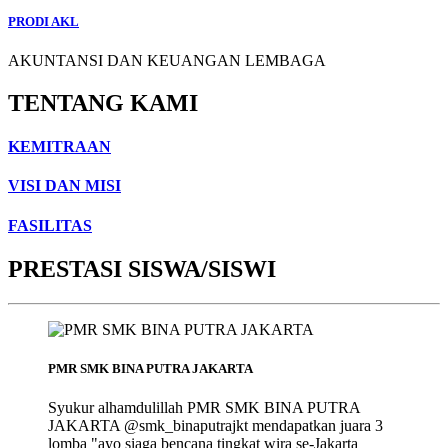
PRODI AKL
AKUNTANSI DAN KEUANGAN LEMBAGA
TENTANG KAMI
KEMITRAAN
VISI DAN MISI
FASILITAS
PRESTASI SISWA/SISWI
PMR SMK BINA PUTRA JAKARTA
Syukur alhamdulillah PMR SMK BINA PUTRA
JAKARTA @smk_binaputrajkt mendapatkan juara 3
lomba "ayo siaga bencana tingkat wira se-Jakarta