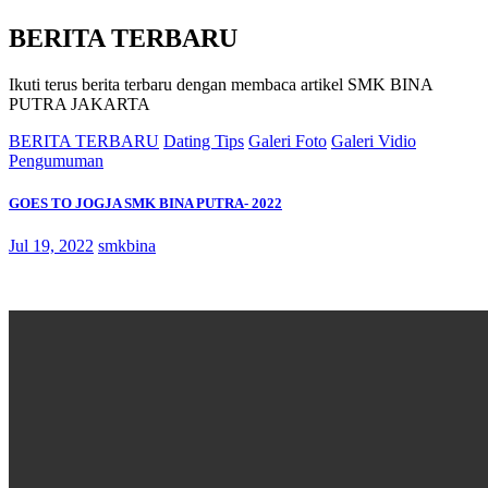
BERITA TERBARU
Ikuti terus berita terbaru dengan membaca artikel SMK BINA
PUTRA JAKARTA
BERITA TERBARU
Dating Tips
Galeri Foto
Galeri Vidio
Pengumuman
GOES TO JOGJA SMK BINA PUTRA- 2022
Jul 19, 2022
smkbina