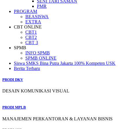
SENI TARI SAMAN
PMR
PROGRAM
BEASISWA
EXTRA
CBT ONLINE
CBT1
CBT2
CBT 3
SPMB
INFO SPMB
SPMB ONLINE
Siswa SMKS Bina Putra Jakarta 100% Kompeten USK
Berita Terbaru
PRODI DKV
DESAIN KOMUNIKASI VISUAL
PRODI MPLB
MANAJEMEN PERKANTORAN & LAYANAN BISNIS