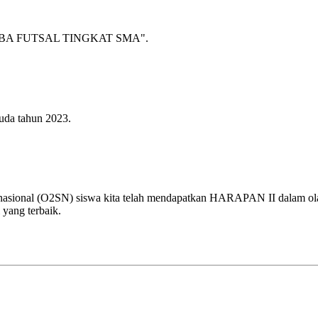
A FUTSAL TINGKAT SMA".
uda tahun 2023.
 nasional (O2SN) siswa kita telah mendapatkan HARAPAN II dalam olah
 yang terbaik.