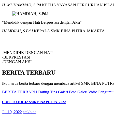
H. MUHAMMAD, S.Pd
KETUA YAYASAN PERGURUAN ISLA
"Mendidik dengan Hati Berprestasi dengan Aksi"
HAMDIAH, S.Pd.I
KEPALA SMK BINA PUTRA JAKARTA
SMK BINA PUTRA JAKARTA
-MENDIDIK DENGAN HATI
-BERPRESTASI
-DENGAN AKSI
BERITA TERBARU
Ikuti terus berita terbaru dengan membaca artikel SMK BINA P
BERITA TERBARU
Dating Tips
Galeri Foto
Galeri Vidio
Pengumu
GOES TO JOGJA SMK BINA PUTRA- 2022
Jul 19, 2022
smkbina