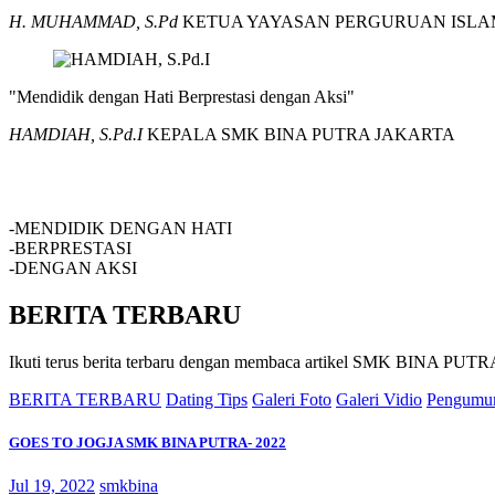
H. MUHAMMAD, S.Pd
KETUA YAYASAN PERGURUAN ISLA
"Mendidik dengan Hati Berprestasi dengan Aksi"
HAMDIAH, S.Pd.I
KEPALA SMK BINA PUTRA JAKARTA
SMK BINA PUTRA JAKARTA
-MENDIDIK DENGAN HATI
-BERPRESTASI
-DENGAN AKSI
BERITA TERBARU
Ikuti terus berita terbaru dengan membaca artikel SMK BINA P
BERITA TERBARU
Dating Tips
Galeri Foto
Galeri Vidio
Pengumu
GOES TO JOGJA SMK BINA PUTRA- 2022
Jul 19, 2022
smkbina