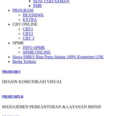
SENI TARI SAMAN
PMR
PROGRAM
BEASISWA
EXTRA
CBT ONLINE
CBT1
CBT2
CBT 3
SPMB
INFO SPMB
SPMB ONLINE
Siswa SMKS Bina Putra Jakarta 100% Kompeten USK
Berita Terbaru
PRODI DKV
DESAIN KOMUNIKASI VISUAL
PRODI MPLB
MANAJEMEN PERKANTORAN & LAYANAN BISNIS