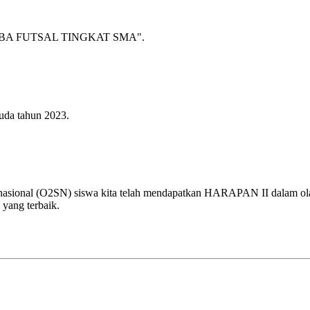
A FUTSAL TINGKAT SMA".
uda tahun 2023.
 nasional (O2SN) siswa kita telah mendapatkan HARAPAN II dalam olah
 yang terbaik.