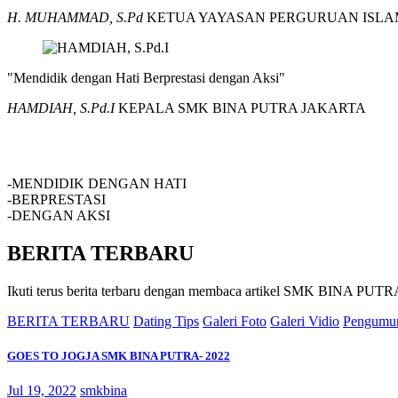
H. MUHAMMAD, S.Pd
KETUA YAYASAN PERGURUAN ISLA
"Mendidik dengan Hati Berprestasi dengan Aksi"
HAMDIAH, S.Pd.I
KEPALA SMK BINA PUTRA JAKARTA
SMK BINA PUTRA JAKARTA
-MENDIDIK DENGAN HATI
-BERPRESTASI
-DENGAN AKSI
BERITA TERBARU
Ikuti terus berita terbaru dengan membaca artikel SMK BINA P
BERITA TERBARU
Dating Tips
Galeri Foto
Galeri Vidio
Pengumu
GOES TO JOGJA SMK BINA PUTRA- 2022
Jul 19, 2022
smkbina