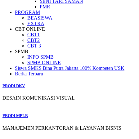
SENI TARI SAMAN
PMR
PROGRAM
BEASISWA
EXTRA
CBT ONLINE
CBT1
CBT2
CBT 3
SPMB
INFO SPMB
SPMB ONLINE
Siswa SMKS Bina Putra Jakarta 100% Kompeten USK
Berita Terbaru
PRODI DKV
DESAIN KOMUNIKASI VISUAL
PRODI MPLB
MANAJEMEN PERKANTORAN & LAYANAN BISNIS