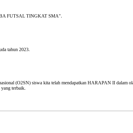
A FUTSAL TINGKAT SMA".
uda tahun 2023.
 nasional (O2SN) siswa kita telah mendapatkan HARAPAN II dalam olah
 yang terbaik.