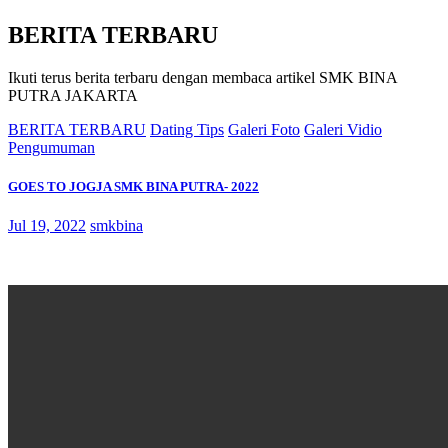
BERITA TERBARU
Ikuti terus berita terbaru dengan membaca artikel SMK BINA
PUTRA JAKARTA
BERITA TERBARU
Dating Tips
Galeri Foto
Galeri Vidio
Pengumuman
GOES TO JOGJA SMK BINA PUTRA- 2022
Jul 19, 2022
smkbina