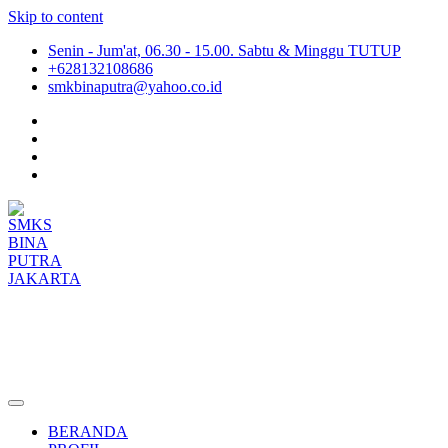
Skip to content
Senin - Jum'at, 06.30 - 15.00. Sabtu & Minggu TUTUP
+628132108686
smkbinaputra@yahoo.co.id
SMKS BINA PUTRA JAKARTA
Situs Resmi SMKS BINA PUTRA JAKARTA
BERANDA