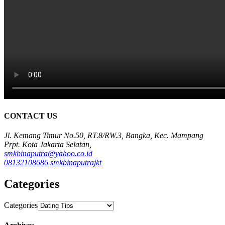
CONTACT US
Jl. Kemang Timur No.50, RT.8/RW.3, Bangka, Kec. Mampang
Prpt. Kota Jakarta Selatan,
smkbinaputra@yahoo.co.id
08132108686
smkbinaputrajkt
Categories
Categories