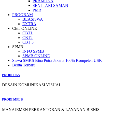
PRAMUKA
SENI TARI SAMAN
PMR
PROGRAM
BEASISWA
EXTRA
CBT ONLINE
CBT1
CBT2
CBT 3
SPMB
INFO SPMB
SPMB ONLINE
Siswa SMKS Bina Putra Jakarta 100% Kompeten USK
Berita Terbaru
PRODI DKV
DESAIN KOMUNIKASI VISUAL
PRODI MPLB
MANAJEMEN PERKANTORAN & LAYANAN BISNIS