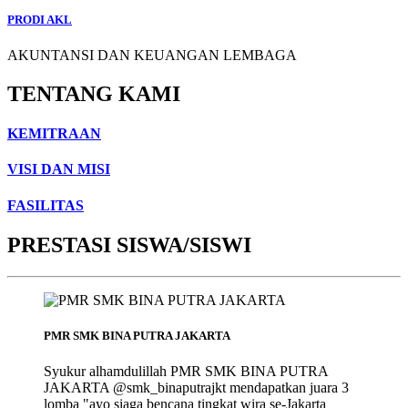
PRODI AKL
AKUNTANSI DAN KEUANGAN LEMBAGA
TENTANG KAMI
KEMITRAAN
VISI DAN MISI
FASILITAS
PRESTASI SISWA/SISWI
PMR SMK BINA PUTRA JAKARTA
Syukur alhamdulillah PMR SMK BINA PUTRA
JAKARTA @smk_binaputrajkt mendapatkan juara 3
lomba "ayo siaga bencana tingkat wira se-Jakarta