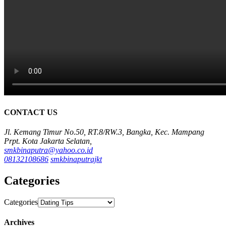
CONTACT US
Jl. Kemang Timur No.50, RT.8/RW.3, Bangka, Kec. Mampang
Prpt. Kota Jakarta Selatan,
smkbinaputra@yahoo.co.id
08132108686
smkbinaputrajkt
Categories
Categories
Archives