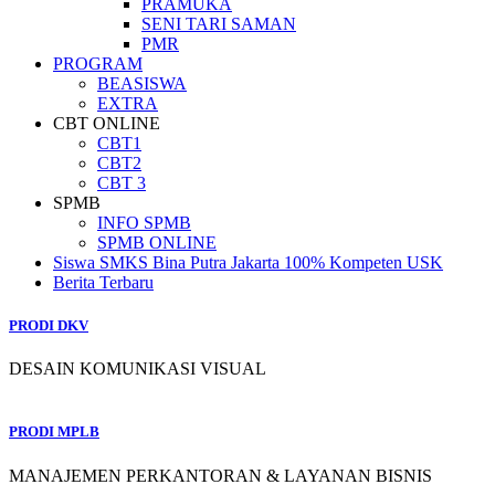
PRAMUKA
SENI TARI SAMAN
PMR
PROGRAM
BEASISWA
EXTRA
CBT ONLINE
CBT1
CBT2
CBT 3
SPMB
INFO SPMB
SPMB ONLINE
Siswa SMKS Bina Putra Jakarta 100% Kompeten USK
Berita Terbaru
PRODI DKV
DESAIN KOMUNIKASI VISUAL
PRODI MPLB
MANAJEMEN PERKANTORAN & LAYANAN BISNIS