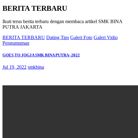
BERITA TERBARU
Ikuti terus berita terbaru dengan membaca artikel SMK BINA
PUTRA JAKARTA
BERITA TERBARU
Dating Tips
Galeri Foto
Galeri Vidio
Pengumuman
GOES TO JOGJA SMK BINA PUTRA- 2022
Jul 19, 2022
smkbina