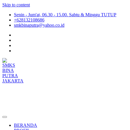
Skip to content
Senin - Jum'at, 06.30 - 15.00. Sabtu & Minggu TUTUP
+628132108686
smkbinaputra@yahoo.co.id
SMKS BINA PUTRA JAKARTA
Situs Resmi SMKS BINA PUTRA JAKARTA
BERANDA