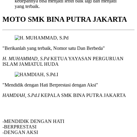
kedepannya bisa menjadi lebih baik lagi dan menjadi
yang terbaik.
MOTO SMK BINA PUTRA JAKARTA
"Berikanlah yang terbaik, Nomor satu Dan Berbeda"
H. MUHAMMAD, S.Pd
KETUA YAYASAN PERGURUAN
ISLAM JAMIATUL HUDA
"Mendidik dengan Hati Berprestasi dengan Aksi"
HAMDIAH, S.Pd.I
KEPALA SMK BINA PUTRA JAKARTA
SMK BINA PUTRA JAKARTA
-MENDIDIK DENGAN HATI
-BERPRESTASI
-DENGAN AKSI