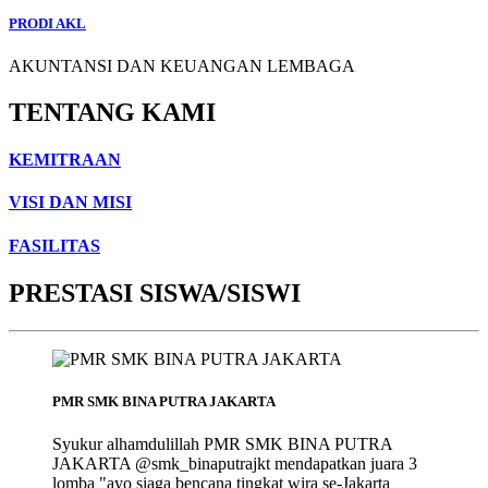
PRODI AKL
AKUNTANSI DAN KEUANGAN LEMBAGA
TENTANG KAMI
KEMITRAAN
VISI DAN MISI
FASILITAS
PRESTASI SISWA/SISWI
PMR SMK BINA PUTRA JAKARTA
Syukur alhamdulillah PMR SMK BINA PUTRA
JAKARTA @smk_binaputrajkt mendapatkan juara 3
lomba "ayo siaga bencana tingkat wira se-Jakarta