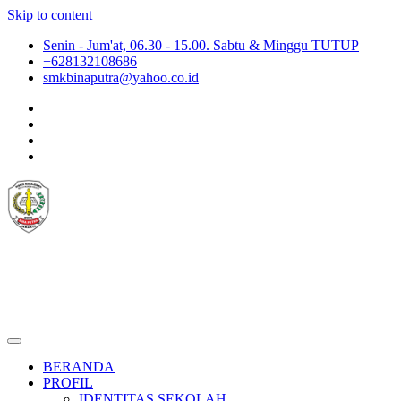
Skip to content
Senin - Jum'at, 06.30 - 15.00. Sabtu & Minggu TUTUP
+628132108686
smkbinaputra@yahoo.co.id
SMKS BINA PUTRA JAKARTA
Situs Resmi SMKS BINA PUTRA JAKARTA
BERANDA
PROFIL
IDENTITAS SEKOLAH