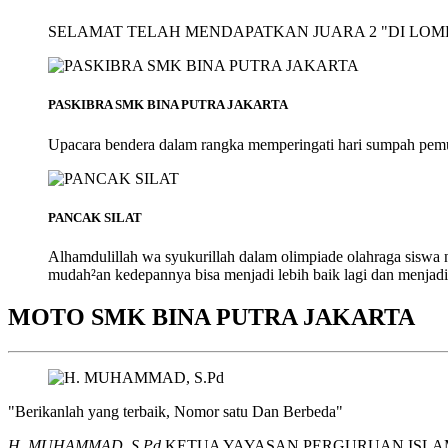
SELAMAT TELAH MENDAPATKAN JUARA 2 "DI LOMB
PASKIBRA SMK BINA PUTRA JAKARTA
Upacara bendera dalam rangka memperingati hari sumpah pem
PANCAK SILAT
Alhamdulillah wa syukurillah dalam olimpiade olahraga siswa
mudah²an kedepannya bisa menjadi lebih baik lagi dan menjadi
MOTO SMK BINA PUTRA JAKARTA
"Berikanlah yang terbaik, Nomor satu Dan Berbeda"
H. MUHAMMAD, S.Pd
KETUA YAYASAN PERGURUAN ISLA