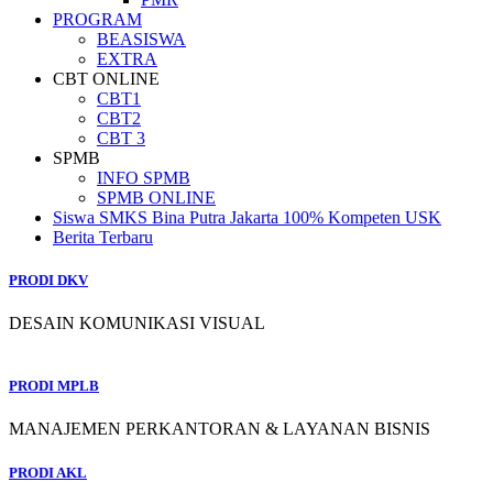
PROGRAM
BEASISWA
EXTRA
CBT ONLINE
CBT1
CBT2
CBT 3
SPMB
INFO SPMB
SPMB ONLINE
Siswa SMKS Bina Putra Jakarta 100% Kompeten USK
Berita Terbaru
PRODI DKV
DESAIN KOMUNIKASI VISUAL
PRODI MPLB
MANAJEMEN PERKANTORAN & LAYANAN BISNIS
PRODI AKL