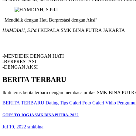
"Mendidik dengan Hati Berprestasi dengan Aksi"
HAMDIAH, S.Pd.I
KEPALA SMK BINA PUTRA JAKARTA
SMK BINA PUTRA JAKARTA
-MENDIDIK DENGAN HATI
-BERPRESTASI
-DENGAN AKSI
BERITA TERBARU
Ikuti terus berita terbaru dengan membaca artikel SMK BINA P
BERITA TERBARU
Dating Tips
Galeri Foto
Galeri Vidio
Pengumu
GOES TO JOGJA SMK BINA PUTRA- 2022
Jul 19, 2022
smkbina