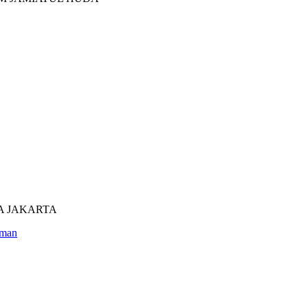
UTRA JAKARTA
man