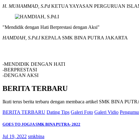
H. MUHAMMAD, S.Pd
KETUA YAYASAN PERGURUAN ISLA
"Mendidik dengan Hati Berprestasi dengan Aksi"
HAMDIAH, S.Pd.I
KEPALA SMK BINA PUTRA JAKARTA
SMK BINA PUTRA JAKARTA
-MENDIDIK DENGAN HATI
-BERPRESTASI
-DENGAN AKSI
BERITA TERBARU
Ikuti terus berita terbaru dengan membaca artikel SMK BINA P
BERITA TERBARU
Dating Tips
Galeri Foto
Galeri Vidio
Pengumu
GOES TO JOGJA SMK BINA PUTRA- 2022
Jul 19, 2022
smkbina