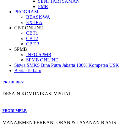
SENI TARI SAMAN
PMR
PROGRAM
BEASISWA
EXTRA
CBT ONLINE
CBT1
CBT2
CBT 3
SPMB
INFO SPMB
SPMB ONLINE
Siswa SMKS Bina Putra Jakarta 100% Kompeten USK
Berita Terbaru
PRODI DKV
DESAIN KOMUNIKASI VISUAL
PRODI MPLB
MANAJEMEN PERKANTORAN & LAYANAN BISNIS