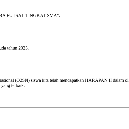
A FUTSAL TINGKAT SMA".
uda tahun 2023.
 nasional (O2SN) siswa kita telah mendapatkan HARAPAN II dalam olah
 yang terbaik.