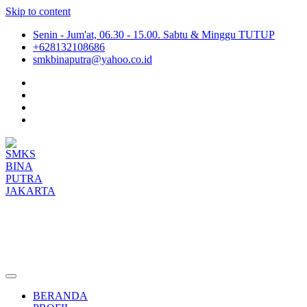
Skip to content
Senin - Jum'at, 06.30 - 15.00. Sabtu & Minggu TUTUP
+628132108686
smkbinaputra@yahoo.co.id
SMKS BINA PUTRA JAKARTA
Situs Resmi SMKS BINA PUTRA JAKARTA
BERANDA