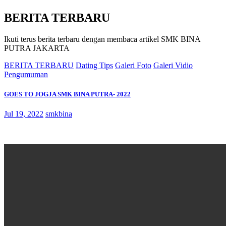
BERITA TERBARU
Ikuti terus berita terbaru dengan membaca artikel SMK BINA
PUTRA JAKARTA
BERITA TERBARU
Dating Tips
Galeri Foto
Galeri Vidio
Pengumuman
GOES TO JOGJA SMK BINA PUTRA- 2022
Jul 19, 2022
smkbina