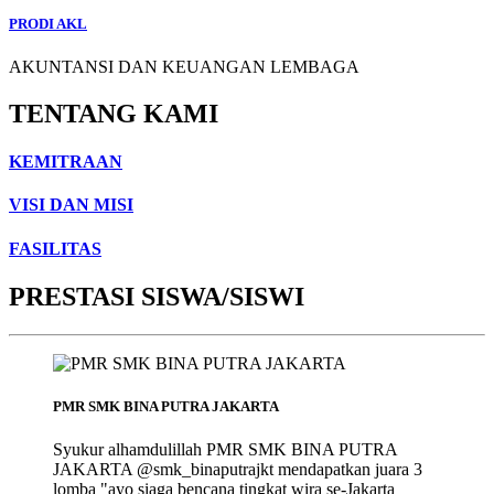
PRODI AKL
AKUNTANSI DAN KEUANGAN LEMBAGA
TENTANG KAMI
KEMITRAAN
VISI DAN MISI
FASILITAS
PRESTASI SISWA/SISWI
PMR SMK BINA PUTRA JAKARTA
Syukur alhamdulillah PMR SMK BINA PUTRA
JAKARTA @smk_binaputrajkt mendapatkan juara 3
lomba "ayo siaga bencana tingkat wira se-Jakarta