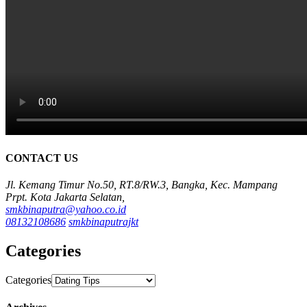
CONTACT US
Jl. Kemang Timur No.50, RT.8/RW.3, Bangka, Kec. Mampang
Prpt. Kota Jakarta Selatan,
smkbinaputra@yahoo.co.id
08132108686
smkbinaputrajkt
Categories
Categories