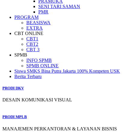
PRAMUKA
SENI TARI SAMAN
PMR
PROGRAM
BEASISWA
EXTRA
CBT ONLINE
CBT1
CBT2
CBT 3
SPMB
INFO SPMB
SPMB ONLINE
Siswa SMKS Bina Putra Jakarta 100% Kompeten USK
Berita Terbaru
PRODI DKV
DESAIN KOMUNIKASI VISUAL
PRODI MPLB
MANAJEMEN PERKANTORAN & LAYANAN BISNIS