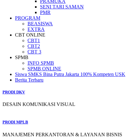
PRAMUKA
SENI TARI SAMAN
PMR
PROGRAM
BEASISWA
EXTRA
CBT ONLINE
CBT1
CBT2
CBT 3
SPMB
INFO SPMB
SPMB ONLINE
Siswa SMKS Bina Putra Jakarta 100% Kompeten USK
Berita Terbaru
PRODI DKV
DESAIN KOMUNIKASI VISUAL
PRODI MPLB
MANAJEMEN PERKANTORAN & LAYANAN BISNIS