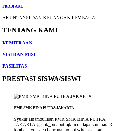
PRODI AKL
AKUNTANSI DAN KEUANGAN LEMBAGA
TENTANG KAMI
KEMITRAAN
VISI DAN MISI
FASILITAS
PRESTASI SISWA/SISWI
PMR SMK BINA PUTRA JAKARTA
Syukur alhamdulillah PMR SMK BINA PUTRA
JAKARTA @smk_binaputrajkt mendapatkan juara 3
lomba "ayo siaga bencana tingkat wira se-Jakarta