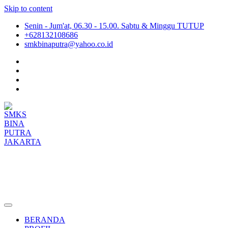
Skip to content
Senin - Jum'at, 06.30 - 15.00. Sabtu & Minggu TUTUP
+628132108686
smkbinaputra@yahoo.co.id
SMKS BINA PUTRA JAKARTA
Situs Resmi SMKS BINA PUTRA JAKARTA
BERANDA