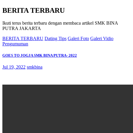
BERITA TERBARU
Ikuti terus berita terbaru dengan membaca artikel SMK BINA
PUTRA JAKARTA
BERITA TERBARU
Dating Tips
Galeri Foto
Galeri Vidio
Pengumuman
GOES TO JOGJA SMK BINA PUTRA- 2022
Jul 19, 2022
smkbina