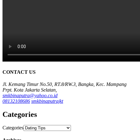
CONTACT US
Jl. Kemang Timur No.50, RT.8/RW.3, Bangka, Kec. Mampang
Prpt. Kota Jakarta Selatan,
smkbinaputra@yahoo.co.id
08132108686
smkbinaputrajkt
Categories
Categories