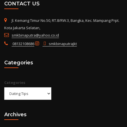
CONTACT US
Jl. Kemang Timur No.50, RT.8/RW.3, Bangka, Kec. Mampang Prpt.
Kota Jakarta Selatan,
smkbinaputra@yahoo.co.id
08132108686
smkbinaputrajkt
Categories
Categories
Archives