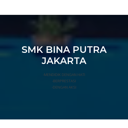
SMK BINA PUTRA
JAKARTA
-MENDIDIK DENGAN HATI
-BERPRESTASI
-DENGAN AKSI