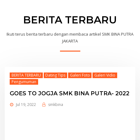
BERITA TERBARU
Ikuti terus berita terbaru dengan membaca artikel SMK BINA PUTRA
JAKARTA
BERITA TERBARU
Dating Tips
Galeri Foto
Galeri Vidio
Pengumuman
GOES TO JOGJA SMK BINA PUTRA- 2022
Jul 19, 2022
smkbina