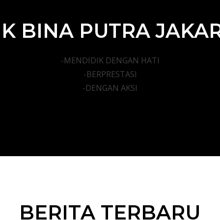
K BINA PUTRA JAKA
-MENDIDIK DENGAN HATI
-BERPRESTASI
-DENGAN AKSI
BERITA TERBARU