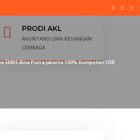
PRODI AKL
AKUNTANSI DAN KEUANGAN
LEMBAGA
wa SMKS Bina Putra Jakarta 100% Kompeten USK