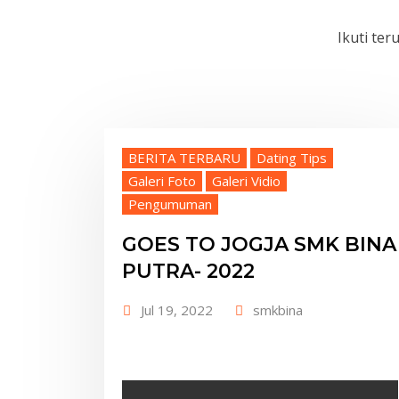
Ikuti te
BERITA TERBARU
Dating Tips
Galeri Foto
Galeri Vidio
Pengumuman
GOES TO JOGJA SMK BINA
PUTRA- 2022
Jul 19, 2022
smkbina